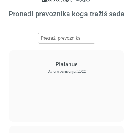
Autobusna karta
Prevoznici
Pronađi prevoznika koga tražiš sada
Platanus
Datum osnivanja:
2022