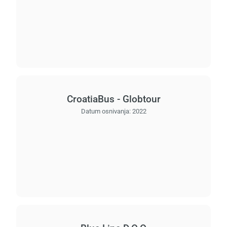
CroatiaBus - Globtour
Datum osnivanja:
2022