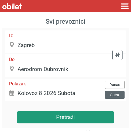
Svi prevoznici
Iz
Do
Polazak
Danas
Sutra
Pretraži