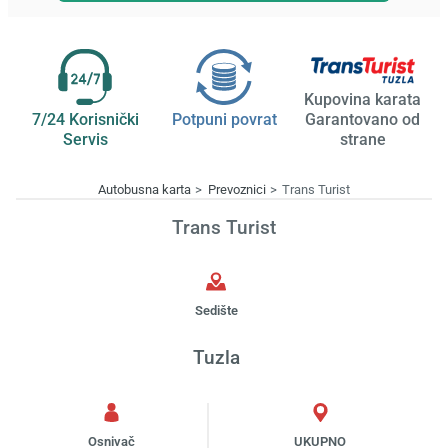
Kupovina karata
7/24 Korisnički
Potpuni povrat
Garantovano od
Servis
strane
Autobusna karta
Prevoznici
Trans Turist
Trans Turist
Sedište
Tuzla
Osnivač
UKUPNO