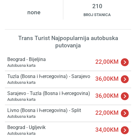
210
none
BROJ STANICA
Trans Turist Najpopularnija autobuska
putovanja
Beograd - Bijeljina
22,00KM
Autobusna karta
Tuzla (Bosna i Һercegovina) - Sarajevo
36,00KM
Autobusna karta
Sarajevo - Tuzla (Bosna i Һercegovina)
36,00KM
Autobusna karta
Livno (Bosna i Һercegovina) - Split
22,00KM
Autobusna karta
Beograd - Ugljevik
34,00KM
Autobusna karta