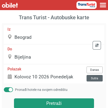
Trans Turist - Autobuske karte
Iz
Do
Polazak
Danas
Sutra
Pronađi hotele na svojem odredištu
Pretraži