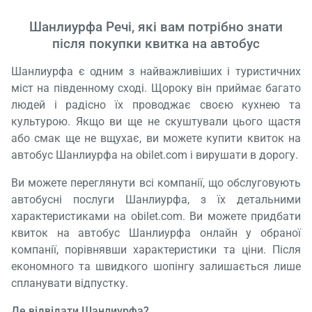
Шанлиурфа Речі, які вам потрібно знати
після покупки квитка на автобус
Шанлиурфа є одним з найважливіших і туристичних
міст на південному сході. Щороку він приймає багато
людей і радісно їх проводжає своєю кухнею та
культурою. Якщо ви ще не скуштували цього щастя
або смак ще не вщухає, ви можете купити квиток на
автобус Шанлиурфа на obilet.com і вирушати в дорогу.
Ви можете переглянути всі компанії, що обслуговують
автобусні послуги Шанлиурфа, з їх детальними
характеристиками на obilet.com. Ви можете придбати
квиток на автобус Шанлиурфа онлайн у обраної
компанії, порівнявши характеристики та ціни. Після
економного та швидкого шопінгу залишається лише
спланувати відпустку.
Де відвідати Шанлиурфа?