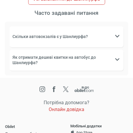
Часто задавані питання
Скільки автовокзалів є у Шанлиурфа?
Як отримати дешеві квитки на автобус до
Шанлиурфа?
Потрібна допомога?
Онлайн довідка
Мобільні додатки
Obilet
App Store