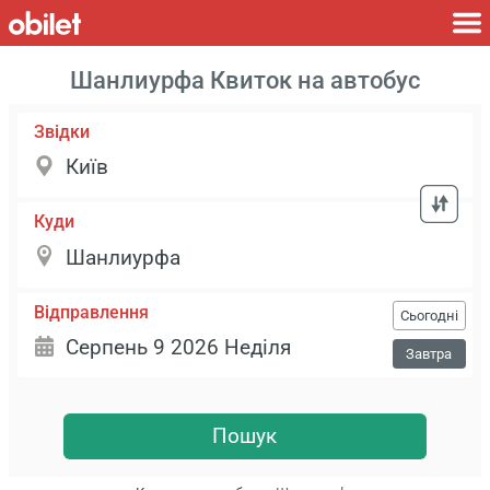
Шанлиурфа Квиток на автобус
Звідки
Куди
Відправлення
Сьогодні
Завтра
Пошук