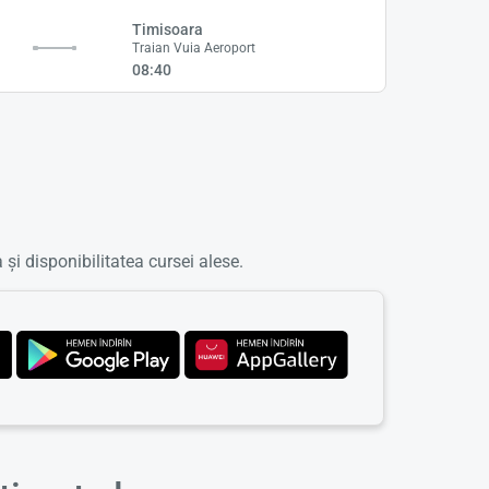
Timisoara
Traian Vuia Aeroport
08:40
a și disponibilitatea cursei alese.