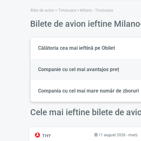
Bilet de avion
Timisoara
Milano - Timisoara
Bilete de avion ieftine Mila
Călătoria cea mai ieftină pe Obilet
Companie cu cel mai avantajos preț
Compania cu cel mai mare număr de zboruri
Cele mai ieftine bilete de av
11 august 2026 - marți
THY