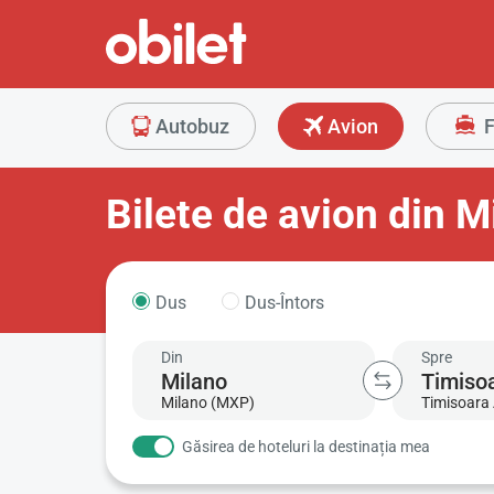
Autobuz
Avion
F
Bilete de avion din M
Dus
Dus-Întors
Din
Spre
Milano (MXP)
Timisoara 
Găsirea de hoteluri la destinația mea