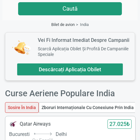
Caută
Bilet de avion
India
Vei Fi Informat Imediat Despre Campanii
Scarcă Aplicația Obilet Și Profită De Campaniile
Speciale
Descărcați Aplicația Obilet
Curse Aeriene Populare India
Sosire În India
Zboruri Internaționale Cu Conexiune Prin India
27.025₺
Qatar Airways
Bucuresti
Delhi