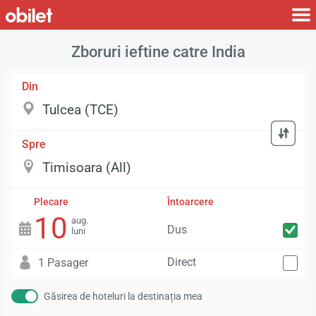
Zboruri ieftine catre India
Din
Spre
Plecare
Întoarcere
10
aug.
Dus
luni
Direct
1 Pasager
Găsirea de hoteluri la destinația mea