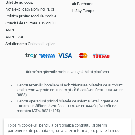
Bilet de autobuz
Air Bucharest
Notă explicativă privind PDCP
HiSky Europe
Politica privind Module Cookie
Condiții de utilizare a avionului
ANPC
ANPC - SAL
Solutionarea Online a litigiilor
Türkiye'nin güvenilir otobüs ve uçak bileti platformu.
Pentru rezervări hoteliere și achiziționarea biletelor de autobuz:
Obilet.com Agenție de Turism și Călătorii (Certificat TÜRSAB nr.
9883)
Pentru operațiuni privind biletele de avion: Biletall Agenție de
Turism și Călătorii (Certificat TÜRSAB nr. 4443) | (Număr de
membru IATA: 88214125)
Folosim cookie-uri pentru a personaliza conținutul și oferim
partenerilor de publicitate și de analize informații cu privire la modul