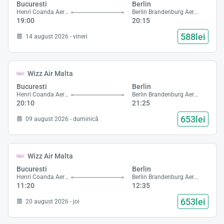
Bucuresti
Berlin
Henri Coanda Aeroport
Berlin Brandenburg Aeroport
19:00
20:15
588lei
14 august 2026 - vineri
Wizz Air Malta
Bucuresti
Berlin
Henri Coanda Aeroport
Berlin Brandenburg Aeroport
20:10
21:25
653lei
09 august 2026 - duminică
Wizz Air Malta
Bucuresti
Berlin
Henri Coanda Aeroport
Berlin Brandenburg Aeroport
11:20
12:35
653lei
20 august 2026 - joi