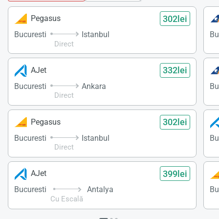
302lei
Pegasus
Bucuresti
Istanbul
Bu
Direct
332lei
AJet
Bucuresti
Ankara
Bu
Direct
302lei
Pegasus
Bucuresti
Istanbul
Bu
Direct
399lei
AJet
Bucuresti
Antalya
Bu
Cu Escală