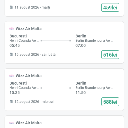
459lei
11 august 2026 - marți
Wizz Air Malta
Bucuresti
Berlin
Henri Coanda Aeroport
Berlin Brandenburg Aeroport
05:45
07:00
516lei
15 august 2026 - sâmbătă
Wizz Air Malta
Bucuresti
Berlin
Henri Coanda Aeroport
Berlin Brandenburg Aeroport
10:35
11:50
588lei
12 august 2026 - miercuri
Wizz Air Malta