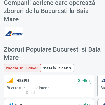
Companii aeriene care operează
zboruri de la Bucuresti la Baia
Mare
Zboruri Populare Bucuresti și Baia
Mare
Plecând Din Bucuresti
Sosire În Baia Mare
304lei
Pegasus
Bucuresti
Istanbul
Bu
Direct