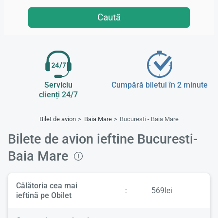
Caută
Serviciu
Cumpără biletul în 2 minute
clienți 24/7
Bilet de avion
Baia Mare
Bucuresti - Baia Mare
Bilete de avion ieftine Bucuresti-
Baia Mare
Călătoria cea mai
:
569lei
ieftină pe Obilet