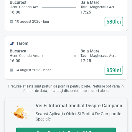
Bucuresti
Baia Mare
Henri Coanda Aeroport
Tautii Magheraus Aeroport
16:00
17:25
580lei
10 august 2026 - luni
Tarom
Bucuresti
Baia Mare
Henri Coanda Aeroport
Tautii Magheraus Aeroport
16:00
17:25
859lei
14 august 2026 - vineri
Prețurile afișate sunt prețuri de pornire pentru bilete. Prețurile pot varia în
funcție de data, locația și disponibilitatea cursei alese.
Vei Fi Informat Imediat Despre Campanii
Scarcă Aplicația Obilet Și Profită De Campaniile
Speciale