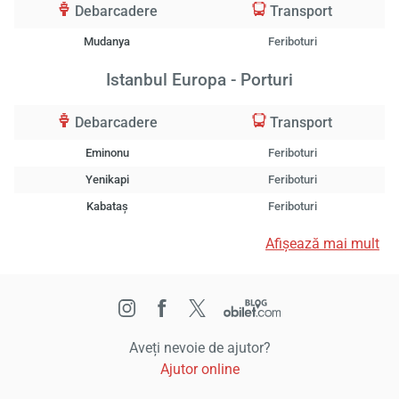
Debarcadere
Transport
Mudanya
Feriboturi
Istanbul Europa - Porturi
Debarcadere
Transport
Eminonu
Feriboturi
Yenikapi
Feriboturi
Kabataș
Feriboturi
Afișează mai mult
Aveți nevoie de ajutor?
Ajutor online