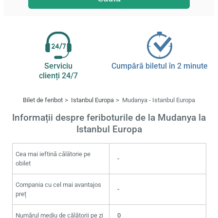
Serviciu
Cumpără biletul în 2 minute
clienți 24/7
Bilet de feribot
Istanbul Europa
Mudanya - Istanbul Europa
Informații despre feriboturile de la Mudanya la
Istanbul Europa
Cea mai ieftină călătorie pe
-
obilet
Compania cu cel mai avantajos
-
preț
Numărul mediu de călătorii pe zi
0