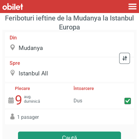
Feriboturi ieftine de la Mudanya la Istanbul
Europa
Din
Spre
Plecare
Întoarcere
9
aug.
Dus
duminică
1 pasager
Caută