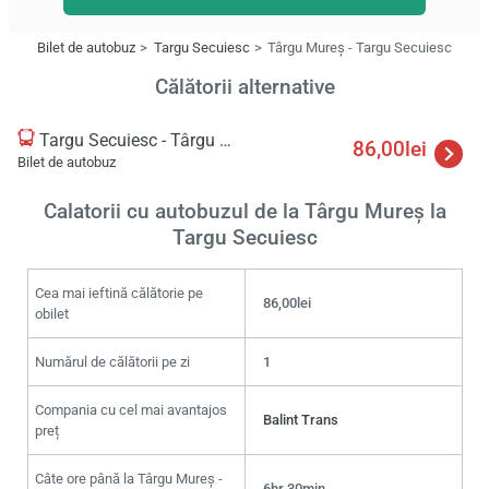
Bilet de autobuz
Targu Secuiesc
Târgu Mureş - Targu Secuiesc
Călătorii alternative
Targu Secuiesc - Târgu Mureş
86,00lei
Bilet de autobuz
Calatorii cu autobuzul de la Târgu Mureş la
Targu Secuiesc
Cea mai ieftină călătorie pe
86,00lei
obilet
Numărul de călătorii pe zi
1
Compania cu cel mai avantajos
Balint Trans
preț
Câte ore până la Târgu Mureş -
6hr 30min