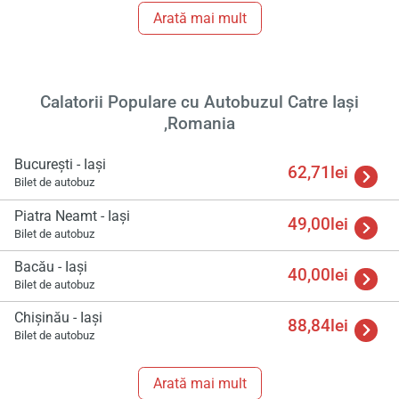
Arată mai mult
Calatorii Populare cu Autobuzul Catre Iași
,Romania
București - Iași
62,71lei
Bilet de autobuz
Piatra Neamt - Iași
49,00lei
Bilet de autobuz
Bacău - Iași
40,00lei
Bilet de autobuz
Chișinău - Iași
88,84lei
Bilet de autobuz
Arată mai mult