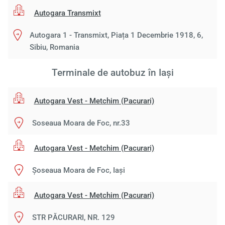
Autogara Transmixt
Autogara 1 - Transmixt, Piața 1 Decembrie 1918, 6,
Sibiu, Romania
Terminale de autobuz în Iași
Autogara Vest - Metchim (Pacurari)
Soseaua Moara de Foc, nr.33
Autogara Vest - Metchim (Pacurari)
Şoseaua Moara de Foc, Iași
Autogara Vest - Metchim (Pacurari)
STR PĂCURARI, NR. 129