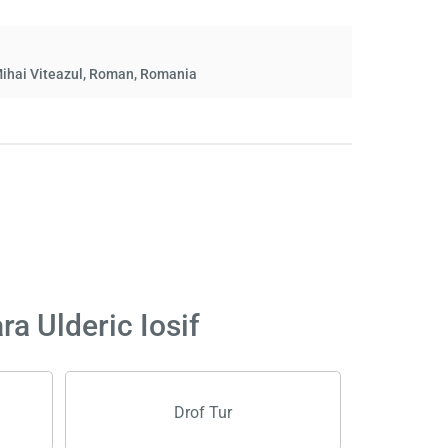
ihai Viteazul, Roman, Romania
ra Ulderic Iosif
Drof Tur