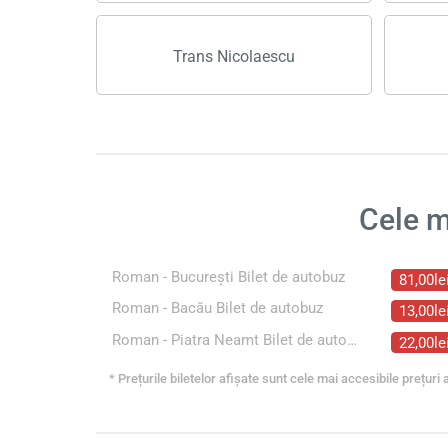
Trans Nicolaescu
Cele m
Roman - București Bilet de autobuz
81,00le
Roman - Bacău Bilet de autobuz
13,00le
Roman - Piatra Neamt Bilet de autobuz
22,00le
* Prețurile biletelor afișate sunt cele mai accesibile prețuri a