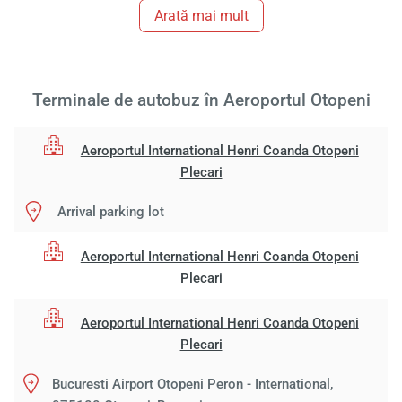
Arată mai mult
Terminale de autobuz în Aeroportul Otopeni
Aeroportul International Henri Coanda Otopeni
Plecari
Arrival parking lot
Aeroportul International Henri Coanda Otopeni
Plecari
Aeroportul International Henri Coanda Otopeni
Plecari
Bucuresti Airport Otopeni Peron - International,