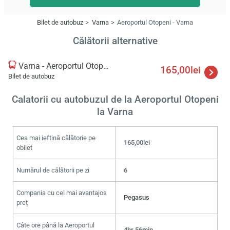
Bilet de autobuz
Varna
Aeroportul Otopeni - Varna
Călătorii alternative
Varna - Aeroportul Otopeni
165,00lei
Bilet de autobuz
Calatorii cu autobuzul de la Aeroportul Otopeni
la Varna
Cea mai ieftină călătorie pe
165,00lei
obilet
Numărul de călătorii pe zi
6
Compania cu cel mai avantajos
Pegasus
preț
Câte ore până la Aeroportul
4hr 56min