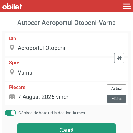
Autocar Aeroportul Otopeni-Varna
Din
Spre
Plecare
Astăzi
Mâine
Găsirea de hoteluri la destinația mea
Caută