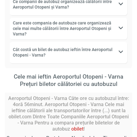
Ce companii de autobuz organizează călătorii între
Aeroportul Otopeni și Varna?
Care este compania de autobuze care organizează
cele mai multe călătorii între Aeroportul Otopeni și
Varna?
Cât costă un bilet de autobuz ieftin între Aeroportul
Otopeni - Varna?
Cele mai ieftin Aeroportul Otopeni - Varna
Prețuri biletor călătoriei cu autobuzul
Aeroportul Otopeni - Varna Câte ore cu autobuzul între:
4oră 56minut. Aeroportul Otopeni - Varna Cele mai
ieftine călătorii ale transportatorilor între (...) sunt la
obilet.com Dintre Toate Companiile Aeroportul Otopeni
- Varna Pentru a compara prețurile biletelor de
autobuz
obilet
!