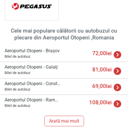
Cele mai populare călătorii cu autobuzul cu
plecare din Aeroportul Otopeni ,Romania
Aeroportul Otopeni - Braşov
72,00lei
Bilet de autobuz
Aeroportul Otopeni - Galaţi
81,00lei
Bilet de autobuz
Aeroportul Otopeni - Constanta
69,00lei
Bilet de autobuz
Aeroportul Otopeni - Ramnicu Valcea
108,00lei
Bilet de autobuz
Arată mai mult