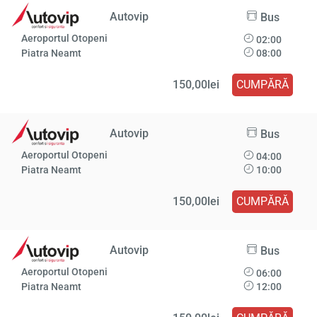
Autovip
Bus
Aeroportul Otopeni
02:00
Piatra Neamt
08:00
150,00lei
CUMPĂRĂ
Autovip
Bus
Aeroportul Otopeni
04:00
Piatra Neamt
10:00
150,00lei
CUMPĂRĂ
Autovip
Bus
Aeroportul Otopeni
06:00
Piatra Neamt
12:00