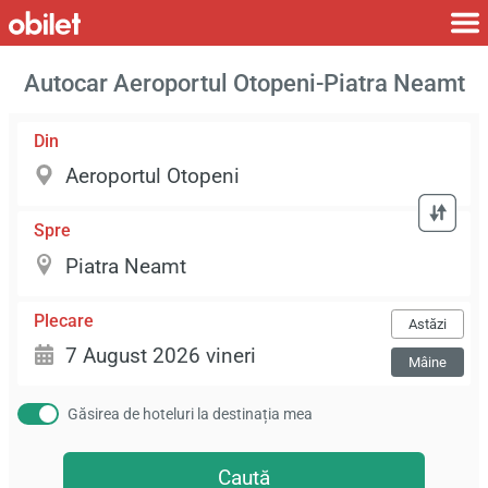
Autocar Aeroportul Otopeni-Piatra Neamt
Din
Spre
Plecare
Astăzi
Mâine
Găsirea de hoteluri la destinația mea
Caută