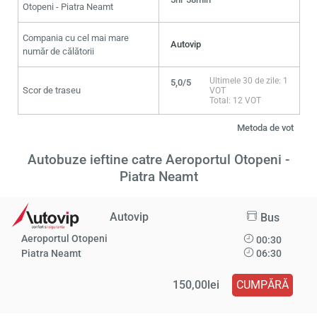
Otopeni - Piatra Neamt
Compania cu cel mai mare
Autovip
număr de călătorii
Ultimele 30 de zile: 1
5,0/5
Scor de traseu
VOT
Total: 12 VOT
Metoda de vot
Autobuze ieftine catre Aeroportul Otopeni -
Piatra Neamt
Autovip
Bus
Aeroportul Otopeni
00:30
Piatra Neamt
06:30
150,00lei
CUMPĂRĂ