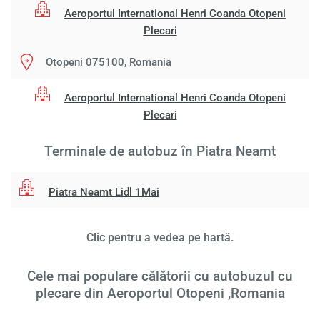
Aeroportul International Henri Coanda Otopeni
Plecari
Otopeni 075100, Romania
Încă
va r
Aeroportul International Henri Coanda Otopeni
astept
Plecari
Terminale de autobuz în Piatra Neamt
Piatra Neamt Lidl 1Mai
Clic pentru a vedea pe hartă.
Cele mai populare călătorii cu autobuzul cu
plecare din Aeroportul Otopeni ,Romania