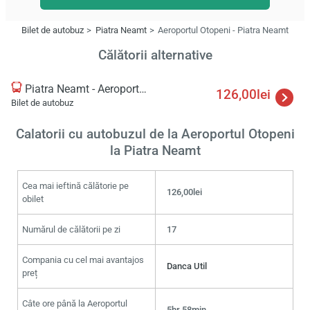
Bilet de autobuz
Piatra Neamt
Aeroportul Otopeni - Piatra Neamt
Călătorii alternative
Piatra Neamt - Aeroportul Otopeni
126,00lei
Bilet de autobuz
Calatorii cu autobuzul de la Aeroportul Otopeni
la Piatra Neamt
Cea mai ieftină călătorie pe
126,00lei
obilet
Numărul de călătorii pe zi
17
Compania cu cel mai avantajos
Danca Util
preț
Câte ore până la Aeroportul
5hr 58min