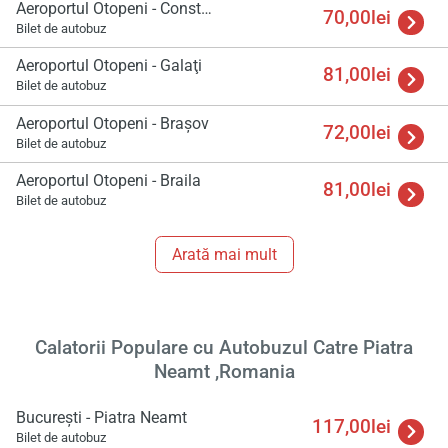
Aeroportul Otopeni - Constanta
70,00lei
Bilet de autobuz
Aeroportul Otopeni - Galaţi
81,00lei
Bilet de autobuz
Aeroportul Otopeni - Braşov
72,00lei
Bilet de autobuz
Aeroportul Otopeni - Braila
81,00lei
Bilet de autobuz
Arată mai mult
Calatorii Populare cu Autobuzul Catre Piatra
Neamt ,Romania
București - Piatra Neamt
117,00lei
Bilet de autobuz