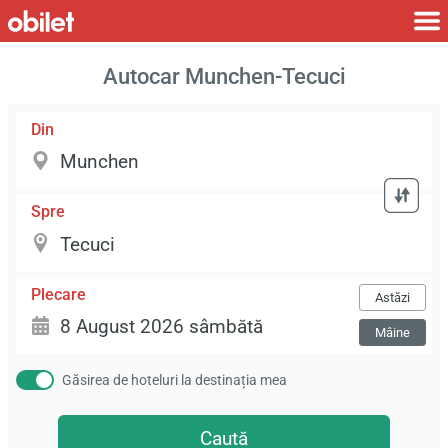
Autocar Munchen-Tecuci
Din
Spre
Plecare
Astăzi
Mâine
Găsirea de hoteluri la destinația mea
Caută