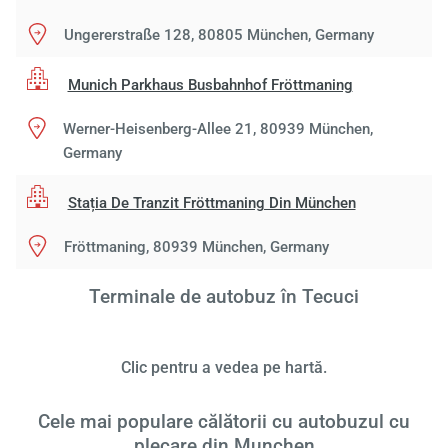
Ungererstraße 128, 80805 München, Germany
Munich Parkhaus Busbahnhof Fröttmaning
Werner-Heisenberg-Allee 21, 80939 München,
Germany
Stația De Tranzit Fröttmaning Din München
Fröttmaning, 80939 München, Germany
Terminale de autobuz în Tecuci
Clic pentru a vedea pe hartă.
Cele mai populare călătorii cu autobuzul cu
plecare din Munchen