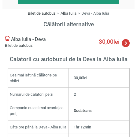
Bilet de autobuz
Alba Iulia
Deva - Alba Iulia
Călătorii alternative
Alba Iulia - Deva
30,00lei
Bilet de autobuz
Calatorii cu autobuzul de la Deva la Alba Iulia
Cea mai ieftină călătorie pe
30,00lei
obilet
Numărul de călătorii pe zi
2
Compania cu cel mai avantajos
Dudatrans
preț
Câte ore până la Deva - Alba Iulia
1hr 12min