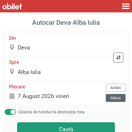
Autocar Deva-Alba Iulia
Din
Spre
Plecare
Astăzi
Mâine
Găsirea de hoteluri la destinația mea
Caută