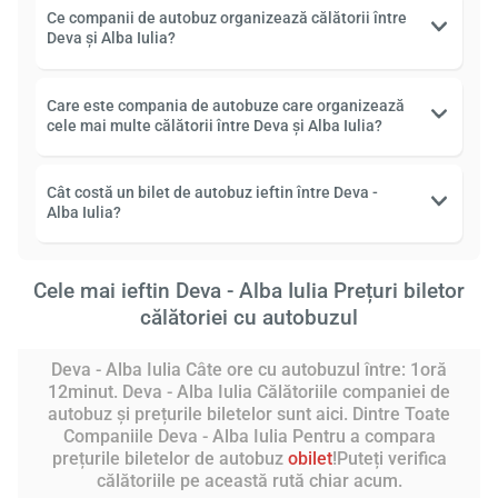
Ce companii de autobuz organizează călătorii între
Deva și Alba Iulia?
Care este compania de autobuze care organizează
cele mai multe călătorii între Deva și Alba Iulia?
Cât costă un bilet de autobuz ieftin între Deva -
Alba Iulia?
Cele mai ieftin Deva - Alba Iulia Prețuri biletor
călătoriei cu autobuzul
Deva - Alba Iulia Câte ore cu autobuzul între: 1oră
12minut. Deva - Alba Iulia Călătoriile companiei de
autobuz și prețurile biletelor sunt aici. Dintre Toate
Companiile Deva - Alba Iulia Pentru a compara
prețurile biletelor de autobuz
obilet
!Puteți verifica
călătoriile pe această rută chiar acum.