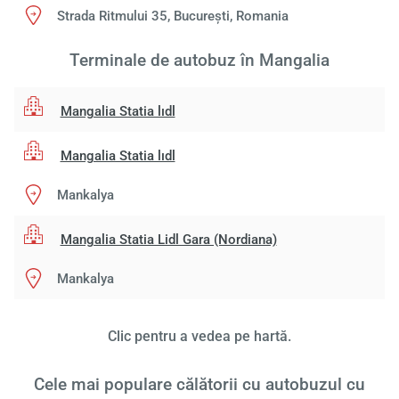
Strada Ritmului 35, București, Romania
Terminale de autobuz în Mangalia
Mangalia Statia lıdl
Mangalia Statia lıdl
Mankalya
Mangalia Statia Lidl Gara (Nordiana)
Mankalya
Clic pentru a vedea pe hartă.
Cele mai populare călătorii cu autobuzul cu