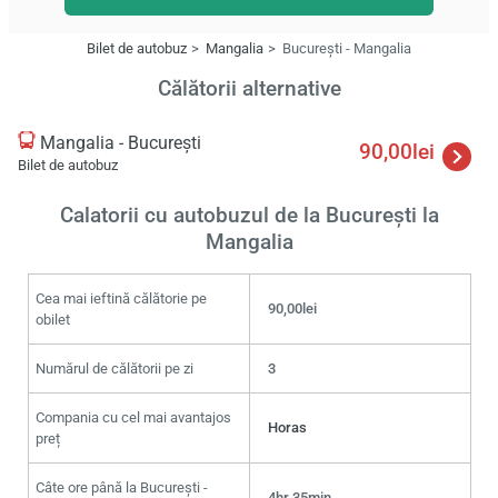
Bilet de autobuz
Mangalia
București - Mangalia
Călătorii alternative
Mangalia - București
90,00lei
Bilet de autobuz
Calatorii cu autobuzul de la București la
Mangalia
Cea mai ieftină călătorie pe
90,00lei
obilet
Numărul de călătorii pe zi
3
Compania cu cel mai avantajos
Horas
preț
Câte ore până la București -
4hr 35min