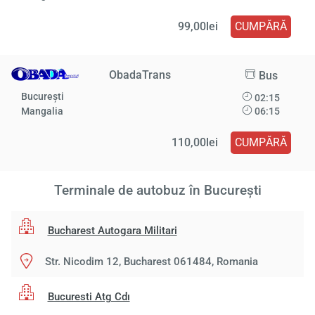
99,00lei
CUMPĂRĂ
ObadaTrans
Bus
București
02:15
Mangalia
06:15
110,00lei
CUMPĂRĂ
Terminale de autobuz în București
Bucharest Autogara Militari
Str. Nicodim 12, Bucharest 061484, Romania
Bucuresti Atg Cdı