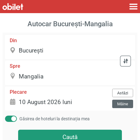
Autocar București-Mangalia
Din
Spre
Plecare
Astăzi
Mâine
Găsirea de hoteluri la destinația mea
Caută