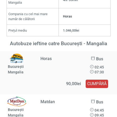
Mangalia
Compania cu cel mai mare
Horas
număr de călătorii
Prețul mediu
1.046,00lei
Autobuze ieftine catre București - Mangalia
Horas
Bus
București
02:45
Mangalia
07:30
90,00lei
CUMPĂRĂ
Matdan
Bus
București
04:45
Mangalia
09:45