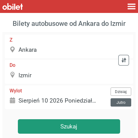
Bilety autobusowe od Ankara do Izmir
Z
Do
Wylot
Dzisiaj
Jutro
Szukaj