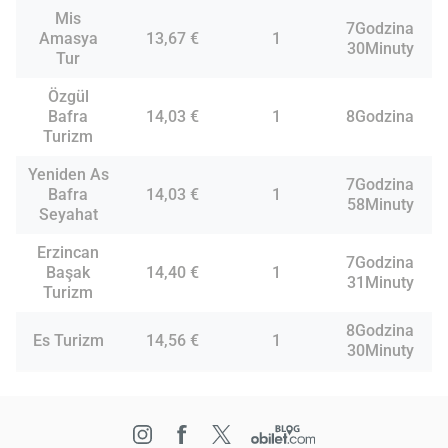
Mis
7Godzina
Amasya
13,67 €
1
30Minuty
Tur
Özgül
Bafra
14,03 €
1
8Godzina
Turizm
Yeniden As
7Godzina
Bafra
14,03 €
1
58Minuty
Seyahat
Erzincan
7Godzina
Başak
14,40 €
1
31Minuty
Turizm
8Godzina
Es Turizm
14,56 €
1
30Minuty