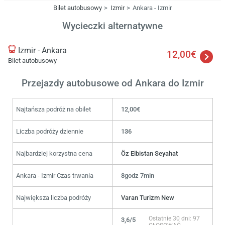
Bilet autobusowy
Izmir
Ankara - Izmir
Wycieczki alternatywne
Izmir - Ankara
12,00€
Bilet autobusowy
Przejazdy autobusowe od Ankara do Izmir
Najtańsza podróż na obilet
12,00€
Liczba podróży dziennie
136
Najbardziej korzystna cena
Öz Elbistan Seyahat
Ankara - Izmir Czas trwania
8godz 7min
Największa liczba podróży
Varan Turizm New
Ostatnie 30 dni: 97
3,6/5