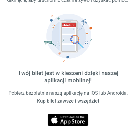
kliknięcie, aby uruchomić czat na żywo i uzyskać pomoc.
Twój bilet jest w kieszeni dzięki naszej
aplikacji mobilnej!
Pobierz bezpłatnie naszą aplikację na iOS lub Androida.
Kup bilet zawsze i wszędzie!