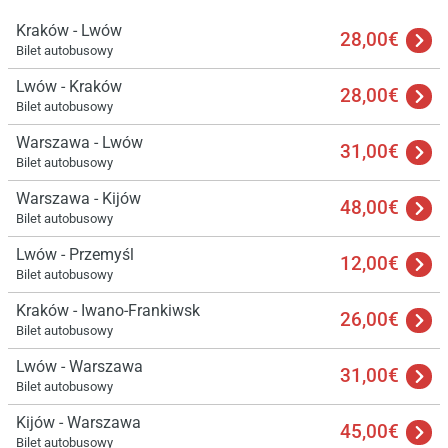
Kraków - Lwów
28,00€
Bilet autobusowy
Lwów - Kraków
28,00€
Bilet autobusowy
Warszawa - Lwów
31,00€
Bilet autobusowy
Warszawa - Kijów
48,00€
Bilet autobusowy
Lwów - Przemyśl
12,00€
Bilet autobusowy
Kraków - Iwano-Frankiwsk
26,00€
Bilet autobusowy
Lwów - Warszawa
31,00€
Bilet autobusowy
Kijów - Warszawa
45,00€
Bilet autobusowy