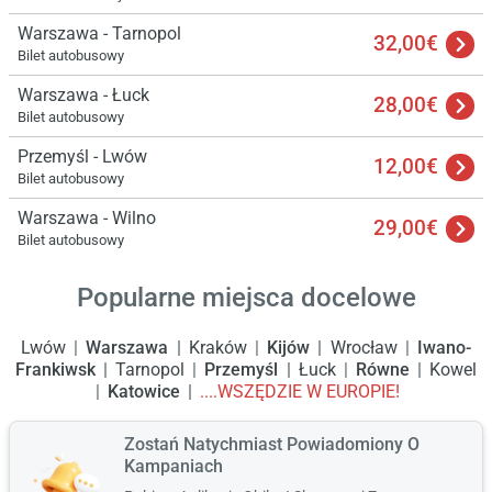
Warszawa - Tarnopol
32,00€
Bilet autobusowy
Warszawa - Łuck
28,00€
Bilet autobusowy
Przemyśl - Lwów
12,00€
Bilet autobusowy
Warszawa - Wilno
29,00€
Bilet autobusowy
Popularne miejsca docelowe
Lwów
Warszawa
Kraków
Kijów
Wrocław
Iwano-
Frankiwsk
Tarnopol
Przemyśl
Łuck
Równe
Kowel
Katowice
....WSZĘDZIE W EUROPIE!
Zostań Natychmiast Powiadomiony O
Kampaniach