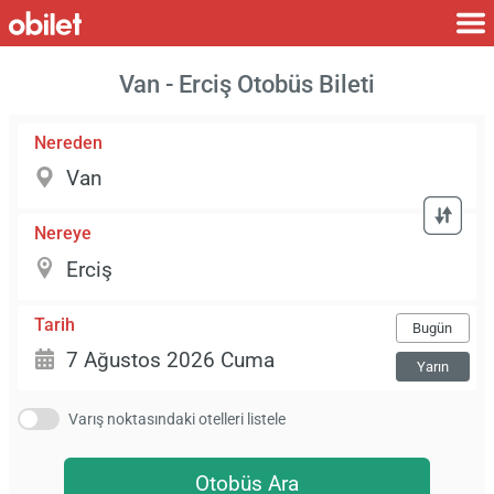
Van - Erciş Otobüs Bileti
Nereden
Nereye
Tarih
Bugün
Yarın
Varış noktasındaki otelleri listele
Otobüs Ara