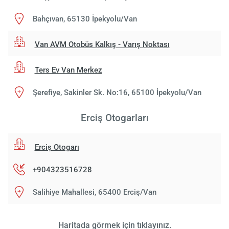
Bahçıvan, 65130 İpekyolu/Van
Van AVM Otobüs Kalkış - Varış Noktası
Ters Ev Van Merkez
Şerefiye, Sakinler Sk. No:16, 65100 İpekyolu/Van
Erciş Otogarları
Erciş Otogarı
+904323516728
Salihiye Mahallesi, 65400 Erciş/Van
Haritada görmek için tıklayınız.