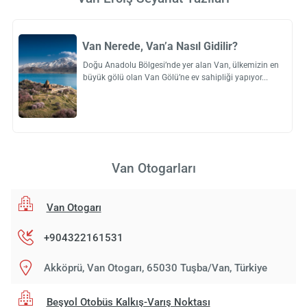
Van Nerede, Van’a Nasıl Gidilir?
Doğu Anadolu Bölgesi’nde yer alan Van, ülkemizin en
büyük gölü olan Van Gölü’ne ev sahipliği yapıyor
Van Otogarları
Van Otogarı
+904322161531
Akköprü, Van Otogarı, 65030 Tuşba/Van, Türkiye
Beşyol Otobüs Kalkış-Varış Noktası