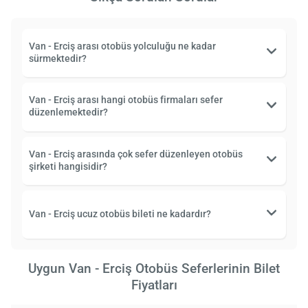
Van - Erciş arası otobüs yolculuğu ne kadar
sürmektedir?
Van - Erciş arası hangi otobüs firmaları sefer
düzenlemektedir?
Van - Erciş arasında çok sefer düzenleyen otobüs
şirketi hangisidir?
Van - Erciş ucuz otobüs bileti ne kadardır?
Uygun Van - Erciş Otobüs Seferlerinin Bilet
Fiyatları