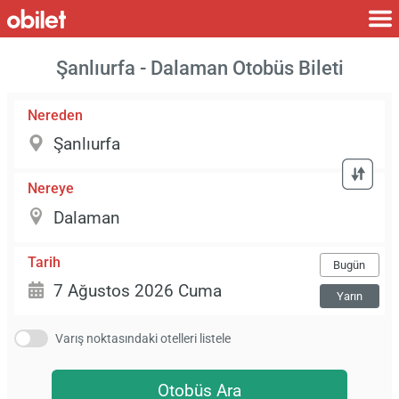
Şanlıurfa - Dalaman Otobüs Bileti
Nereden
Nereye
Tarih
Bugün
Yarın
Varış noktasındaki otelleri listele
Otobüs Ara