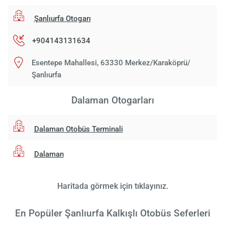
Şanlıurfa Otogarı
+904143131634
Esentepe Mahallesi, 63330 Merkez/Karaköprü/
Şanlıurfa
Dalaman Otogarları
Dalaman Otobüs Terminali
Dalaman
Haritada görmek için tıklayınız.
En Popüler Şanlıurfa Kalkışlı Otobüs Seferleri