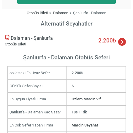
Otobüs Bileti
Dalaman
Şanlıurfa - Dalaman
Alternatif Seyahatler
Dalaman - Şanlıurfa
2.200₺
Otobüs Bileti
Şanlıurfa - Dalaman Otobüs Seferi
obilet'teki En Ucuz Sefer
2.200₺
Günlük Sefer Sayısı
6
En Uygun Fiyatlı Firma
Özlem Mardin Vif
Şanlıurfa - Dalaman Kaç Saat?
18s 11dk
En Çok Sefer Yapan Firma
Mardin Seyahat