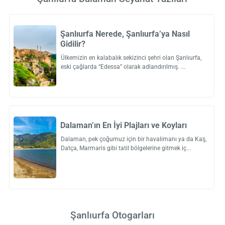
Şanlıurfa Nerede, Şanlıurfa’ya Nasıl
Gidilir?
Ülkemizin en kalabalık sekizinci şehri olan Şanlıurfa,
eski çağlarda “Edessa” olarak adlandırılmış.
Dalaman’ın En İyi Plajları ve Koyları
Dalaman, pek çoğumuz için bir havalimanı ya da Kaş,
Datça, Marmaris gibi tatil bölgelerine gitmek iç
Şanlıurfa Otogarları