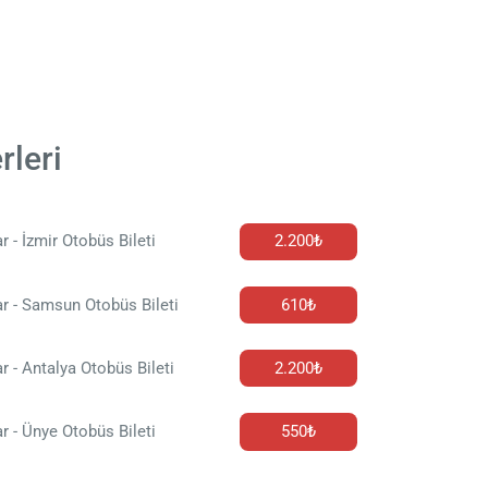
rleri
r - İzmir Otobüs Bileti
2.200₺
r - Samsun Otobüs Bileti
610₺
r - Antalya Otobüs Bileti
2.200₺
r - Ünye Otobüs Bileti
550₺