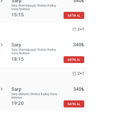
Sarp
340₺
Sarp (Kemalpaşa) Otobüs Kalkış-
Varış Noktası
15:15
SATIN AL
2+1
Sarp
340₺
Sarp (Kemalpaşa) Otobüs Kalkış-
Varış Noktası
18:15
SATIN AL
2+1
Sarp
340₺
Sarp (Batum) Otobüs Kalkış-Varış
Noktası
19:20
SATIN AL