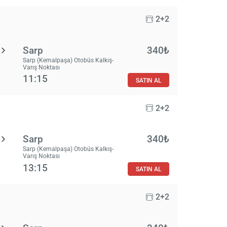
2+2
Sarp
340₺
Sarp (Kemalpaşa) Otobüs Kalkış-
Varış Noktası
11:15
SATIN AL
2+2
Sarp
340₺
Sarp (Kemalpaşa) Otobüs Kalkış-
Varış Noktası
13:15
SATIN AL
2+2