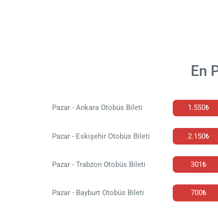
En P
Pazar - Ankara Otobüs Bileti
1.550₺
Pazar - Eskişehir Otobüs Bileti
2.150₺
Pazar - Trabzon Otobüs Bileti
301₺
Pazar - Bayburt Otobüs Bileti
700₺