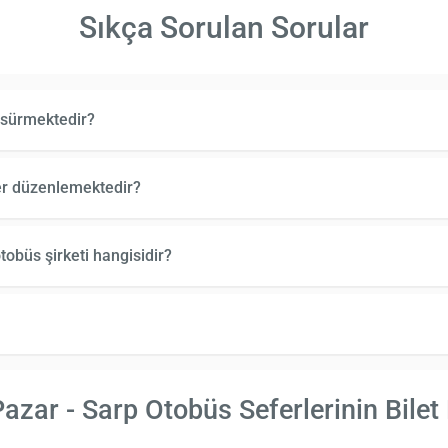
Sıkça Sorulan Sorular
 sürmektedir?
fer düzenlemektedir?
obüs şirketi hangisidir?
zar - Sarp Otobüs Seferlerinin Bilet 