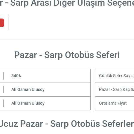
r - Sarp Arası Diğer Ulaşım Seçene
Pazar - Sarp Otobüs Seferi
340₺
Günlük Sefer Sayıs
Ali Osman Ulusoy
Pazar - Sarp Kaç S
Ali Osman Ulusoy
Ortalama Fiyat
Ucuz Pazar - Sarp Otobüs Seferler