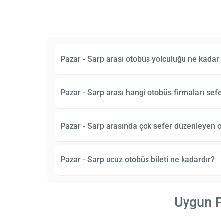
Pazar - Sarp arası otobüs yolculuğu ne kadar
Pazar - Sarp arası hangi otobüs firmaları se
Pazar - Sarp arasında çok sefer düzenleyen ot
Pazar - Sarp ucuz otobüs bileti ne kadardır?
Uygun Pa