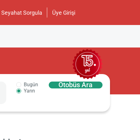
Seyahat Sorgula
Üye Girişi
Otobüs Ara
Bugün
Yarın