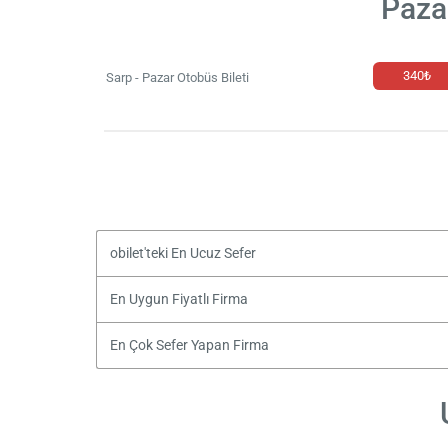
Paza
340₺
Sarp - Pazar Otobüs Bileti
obilet'teki En Ucuz Sefer
En Uygun Fiyatlı Firma
En Çok Sefer Yapan Firma