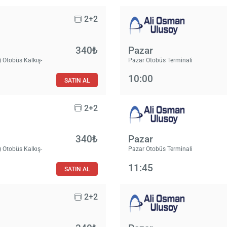
2+2
340₺
Pazar
 Otobüs Kalkış-
Pazar Otobüs Terminali
10:00
SATIN AL
2+2
340₺
Pazar
 Otobüs Kalkış-
Pazar Otobüs Terminali
11:45
SATIN AL
2+2