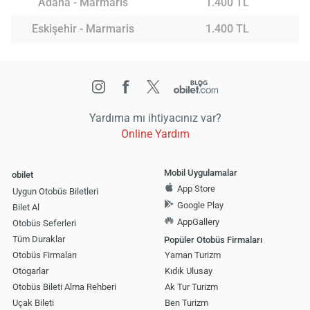
Adana - Marmaris
1.400 TL
Eskişehir - Marmaris
1.400 TL
Yardıma mı ihtiyacınız var?
Online Yardım
Mobil Uygulamalar
obilet
App Store
Uygun Otobüs Biletleri
Google Play
Bilet Al
AppGallery
Otobüs Seferleri
Tüm Duraklar
Popüler Otobüs Firmaları
Otobüs Firmaları
Yaman Turizm
Otogarlar
Kıdık Ulusay
Otobüs Bileti Alma Rehberi
Ak Tur Turizm
Uçak Bileti
Ben Turizm