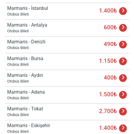
Marmaris - İstanbul
1.400₺
Otobüs Bileti
Marmaris - Antalya
600₺
Otobüs Bileti
Marmaris - Denizli
490₺
Otobüs Bileti
Marmaris - Bursa
1.150₺
Otobüs Bileti
Marmaris - Aydın
400₺
Otobüs Bileti
Marmaris - Adana
1.500₺
Otobüs Bileti
Marmaris - Tokat
2.700₺
Otobüs Bileti
Marmaris - Eskişehir
1.400₺
Otobüs Bileti