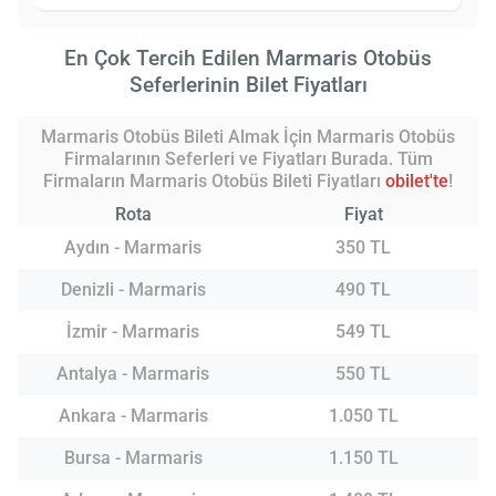
En Çok Tercih Edilen Marmaris Otobüs
Seferlerinin Bilet Fiyatları
Marmaris Otobüs Bileti Almak İçin Marmaris Otobüs
Firmalarının Seferleri ve Fiyatları Burada. Tüm
Firmaların Marmaris Otobüs Bileti Fiyatları
obilet'te
!
Rota
Fiyat
Aydın - Marmaris
350 TL
Denizli - Marmaris
490 TL
İzmir - Marmaris
549 TL
Antalya - Marmaris
550 TL
Ankara - Marmaris
1.050 TL
Bursa - Marmaris
1.150 TL