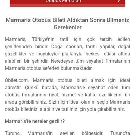
Otobüs Firmaları
Marmaris Otobüs Bileti Aldıktan Sonra Bilmeniz
Gerekenler
Marmaris, Türkiye’nin tatil için çok tercih edilen
şehirlerinden biridir. Doğa sporları, tarihi yapılar, doğal
güzellikler ve büyüleyici plajlarıyla herkesi etkisi altına
alabilen bir şehirdir. Neredeyse tüm seyahat firmalarının
Marmaris otobüs seferleri bulunmaktadır.
Obilet.com, Marmaris otobüs bileti almak için ideal
adrestir. Çünkü burada, Marmaris’e seyahat eden tüm
otobüs firmalarının fiyat, hizmet ve kalite özelliklerini bir
arada görebilirsiniz. Sizin için ideal olanını seçip Marmaris
otobüs biletinizi alabilir ve tatiliniz için yola çıkabilirsiniz.
Marmaris’te nereler gezilir?
Turunç, Marmaris’in sevilen bölgesidir. Turunç’ta