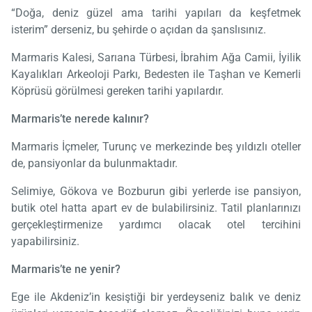
“Doğa, deniz güzel ama tarihi yapıları da keşfetmek
isterim” derseniz, bu şehirde o açıdan da şanslısınız.
Marmaris Kalesi, Sarıana Türbesi, İbrahim Ağa Camii, İyilik
Kayalıkları Arkeoloji Parkı, Bedesten ile Taşhan ve Kemerli
Köprüsü görülmesi gereken tarihi yapılardır.
Marmaris’te nerede kalınır?
Marmaris İçmeler, Turunç ve merkezinde beş yıldızlı oteller
de, pansiyonlar da bulunmaktadır.
Selimiye, Gökova ve Bozburun gibi yerlerde ise pansiyon,
butik otel hatta apart ev de bulabilirsiniz. Tatil planlarınızı
gerçekleştirmenize yardımcı olacak otel tercihini
yapabilirsiniz.
Marmaris’te ne yenir?
Ege ile Akdeniz’in kesiştiği bir yerdeyseniz balık ve deniz