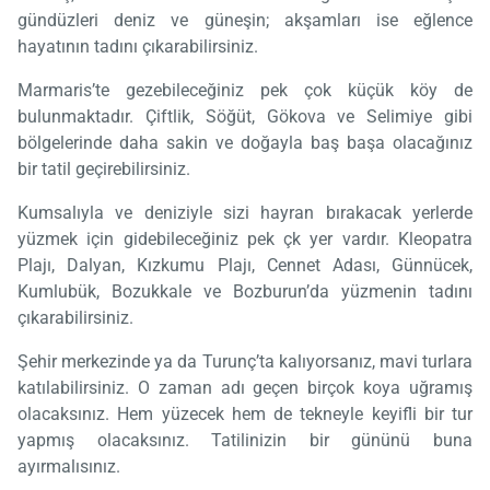
gündüzleri deniz ve güneşin; akşamları ise eğlence
hayatının tadını çıkarabilirsiniz.
Marmaris’te gezebileceğiniz pek çok küçük köy de
bulunmaktadır. Çiftlik, Söğüt, Gökova ve Selimiye gibi
bölgelerinde daha sakin ve doğayla baş başa olacağınız
bir tatil geçirebilirsiniz.
Kumsalıyla ve deniziyle sizi hayran bırakacak yerlerde
yüzmek için gidebileceğiniz pek çk yer vardır. Kleopatra
Plajı, Dalyan, Kızkumu Plajı, Cennet Adası, Günnücek,
Kumlubük, Bozukkale ve Bozburun’da yüzmenin tadını
çıkarabilirsiniz.
Şehir merkezinde ya da Turunç’ta kalıyorsanız, mavi turlara
katılabilirsiniz. O zaman adı geçen birçok koya uğramış
olacaksınız. Hem yüzecek hem de tekneyle keyifli bir tur
yapmış olacaksınız. Tatilinizin bir gününü buna
ayırmalısınız.