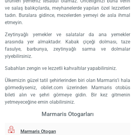
ürünleri yemeniz tesadüf olamaz. Önceliğinizi buna verin
ve salaş balıkçılarda, meyhanelerde yapılan özel lezzetleri
tadın. Buralara gidince, mezelerden yemeyi de asla ihmal
etmeyin.
Zeytinyağlı yemekler ve salatalar da ana yemekler
arasında yer almaktadır. Kabak çiçeği dolması, taze
fasulye, barbunya, zeytinyağlı sarma ve dolmalar
yiyebilirsiniz.
Sabahları zengin ve lezzetli kahvaltılar yapabilirsiniz.
Ülkemizin güzel tatil şehirlerinden biri olan Marmaris’i hala
görmediyseniz, obilet.com üzerinden Marmaris otobüs
bileti alın ve şehri görmeye gidin. Bir kez gitmenin
yetmeyeceğine emin olabilirsiniz.
Marmaris Otogarları
Marmaris Otogarı