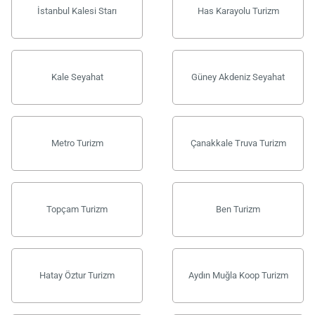
İstanbul Kalesi Starı
Has Karayolu Turizm
Kale Seyahat
Güney Akdeniz Seyahat
Metro Turizm
Çanakkale Truva Turizm
Topçam Turizm
Ben Turizm
Hatay Öztur Turizm
Aydın Muğla Koop Turizm