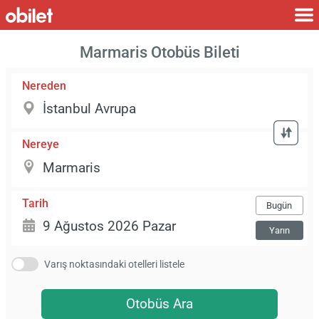
Marmaris Otobüs Bileti
Nereden
Nereye
Tarih
Bugün
Yarın
Varış noktasındaki otelleri listele
Otobüs Ara