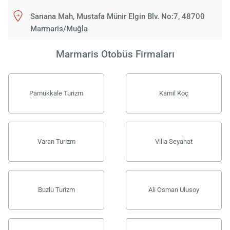
Sarıana Mah, Mustafa Münir Elgin Blv. No:7, 48700
Marmaris/Muğla
Marmaris Otobüs Firmaları
Pamukkale Turizm
Kamil Koç
Varan Turizm
Villa Seyahat
Buzlu Turizm
Ali Osman Ulusoy