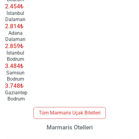
2.454₺
İstanbul
Dalaman
2.814₺
Adana
Dalaman
2.859₺
İstanbul
Bodrum
3.484₺
Samsun
Bodrum
3.748₺
Gaziantep
Bodrum
Tüm Marmaris Uçak Biletleri
Marmaris Otelleri