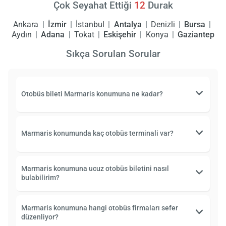
Çok Seyahat Ettiği
12
Durak
Ankara
İzmir
İstanbul
Antalya
Denizli
Bursa
Aydın
Adana
Tokat
Eskişehir
Konya
Gaziantep
Sıkça Sorulan Sorular
Otobüs bileti Marmaris konumuna ne kadar?
Marmaris konumunda kaç otobüs terminali var?
Marmaris konumuna ucuz otobüs biletini nasıl
bulabilirim?
Marmaris konumuna hangi otobüs firmaları sefer
düzenliyor?