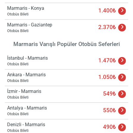
Marmaris - Konya
1.400₺
Otobüs Bileti
Marmaris - Gaziantep
2.370₺
Otobüs Bileti
Marmaris Varışlı Popüler Otobüs Seferleri
İstanbul - Marmaris
1.470₺
Otobüs Bileti
Ankara - Marmaris
1.050₺
Otobüs Bileti
İzmir - Marmaris
549₺
Otobüs Bileti
Antalya - Marmaris
550₺
Otobüs Bileti
Denizli - Marmaris
490₺
Otobüs Bileti