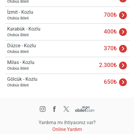
Otobüs Bileti
İzmit - Kozlu
700₺
Otobüs Bileti
Karabük - Kozlu
400₺
Otobüs Bileti
Düzce - Kozlu
370₺
Otobüs Bileti
Milas - Kozlu
2.300₺
Otobüs Bileti
Gölcük - Kozlu
650₺
Otobüs Bileti
Yardıma mı ihtiyacınız var?
Online Yardım