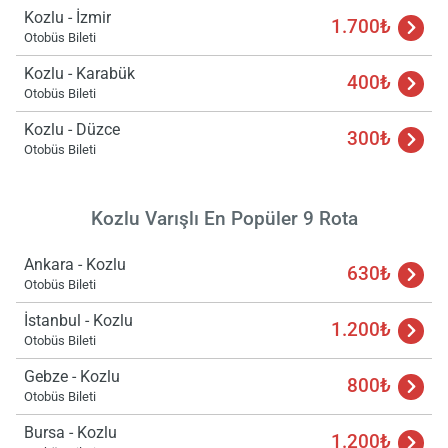
Kozlu - İzmir
1.700₺
Otobüs Bileti
Kozlu - Karabük
400₺
Otobüs Bileti
Kozlu - Düzce
300₺
Otobüs Bileti
Kozlu Varışlı En Popüler 9 Rota
Ankara - Kozlu
630₺
Otobüs Bileti
İstanbul - Kozlu
1.200₺
Otobüs Bileti
Gebze - Kozlu
800₺
Otobüs Bileti
Bursa - Kozlu
1.200₺