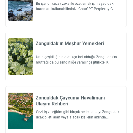
Bu içeriği yapay zeka ile özetlemek için aşağıdaki
butonları kullanabilirsiniz. ChatGPT Perplexity G
Zonguldak’ın Meşhur Yemekleri
Ürün çeşitliliğinin oldukça bol olduğu Zonguldak’ın
mutfağı da bu zenginliğe yaraşır çeşitlilikte. K
Zonguldak Çaycuma Havalimanı
Ulaşım Rehberi
Gezi, iş ve eğitim gibi birçok neden dolayı Zonguldak
uçak bileti alan veya alacak kişilerin aklında