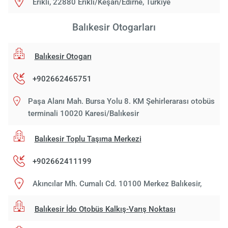
Erikli, 22880 Erikli/Keşan/Edirne, Türkiye
Balıkesir Otogarları
Balıkesir Otogarı
+902662465751
Paşa Alanı Mah. Bursa Yolu 8. KM Şehirlerarası otobüs
terminali 10020 Karesi/Balıkesir
Balıkesir Toplu Taşıma Merkezi
+902662411199
Akıncılar Mh. Cumalı Cd. 10100 Merkez Balıkesir,
Balıkesir İdo Otobüs Kalkış-Varış Noktası