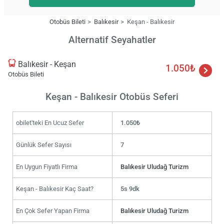
Otobüs Bileti
Balıkesir
Keşan - Balıkesir
Alternatif Seyahatler
Balıkesir - Keşan
1.050₺
Otobüs Bileti
Keşan - Balıkesir Otobüs Seferi
obilet'teki En Ucuz Sefer
1.050₺
Günlük Sefer Sayısı
7
En Uygun Fiyatlı Firma
Balıkesir Uludağ Turizm
Keşan - Balıkesir Kaç Saat?
5s 9dk
En Çok Sefer Yapan Firma
Balıkesir Uludağ Turizm