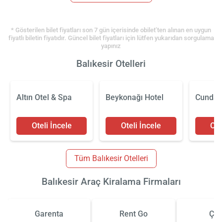
* Gösterilen bilet fiyatları son 7 gün içerisinde obilet’ten alınan en uygun
fiyatlı biletin fiyatıdır. Güncel bilet fiyatları için lütfen yukarıdan sorgulama
yapınız
Balıkesir Otelleri
Altın Otel & Spa
Beykonağı Hotel
Cunda 
Oteli İncele
Oteli İncele
Ote
Tüm Balıkesir Otelleri
Balıkesir Araç Kiralama Firmaları
Garenta
Rent Go
Çiz