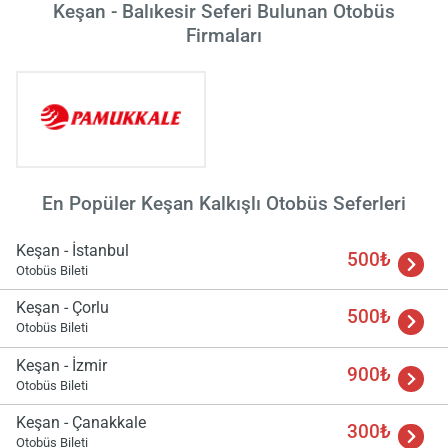
Keşan - Balıkesir Seferi Bulunan Otobüs
Firmaları
En Popüler Keşan Kalkışlı Otobüs Seferleri
Keşan - İstanbul
500₺
Otobüs Bileti
Keşan - Çorlu
500₺
Otobüs Bileti
Keşan - İzmir
900₺
Otobüs Bileti
Keşan - Çanakkale
300₺
Otobüs Bileti