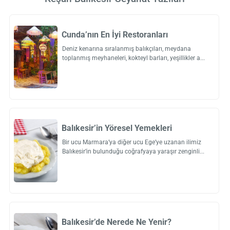
Cunda’nın En İyi Restoranları
Deniz kenarına sıralanmış balıkçıları, meydana
toplanmış meyhaneleri, kokteyl barları, yeşillikler a
Balıkesir’in Yöresel Yemekleri
Bir ucu Marmara’ya diğer ucu Ege’ye uzanan ilimiz
Balıkesir’in bulunduğu coğrafyaya yaraşır zenginli
Balıkesir’de Nerede Ne Yenir?