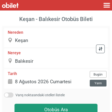
Keşan - Balıkesir Otobüs Bileti
Nereden
Nereye
Tarih
Bugün
Yarın
Varış noktasındaki otelleri listele
Otobüs Ara