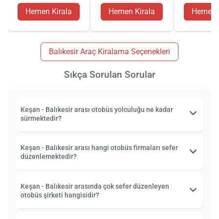
Hemen Kirala
Hemen Kirala
Hemen K
Balıkesir Araç Kiralama Seçenekleri
Sıkça Sorulan Sorular
Keşan - Balıkesir arası otobüs yolculuğu ne kadar
sürmektedir?
Keşan - Balıkesir arası hangi otobüs firmaları sefer
düzenlemektedir?
Keşan - Balıkesir arasında çok sefer düzenleyen
otobüs şirketi hangisidir?