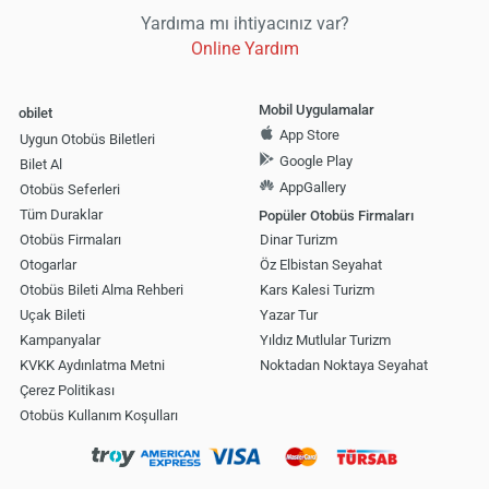
Yardıma mı ihtiyacınız var?
Online Yardım
Mobil Uygulamalar
obilet
App Store
Uygun Otobüs Biletleri
Google Play
Bilet Al
AppGallery
Otobüs Seferleri
Tüm Duraklar
Popüler Otobüs Firmaları
Otobüs Firmaları
Dinar Turizm
Otogarlar
Öz Elbistan Seyahat
Otobüs Bileti Alma Rehberi
Kars Kalesi Turizm
Uçak Bileti
Yazar Tur
Kampanyalar
Yıldız Mutlular Turizm
KVKK Aydınlatma Metni
Noktadan Noktaya Seyahat
Çerez Politikası
Otobüs Kullanım Koşulları