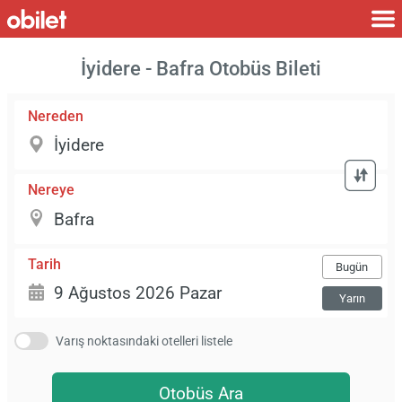
İyidere - Bafra Otobüs Bileti
Nereden
Nereye
Tarih
Bugün
Yarın
Varış noktasındaki otelleri listele
Otobüs Ara