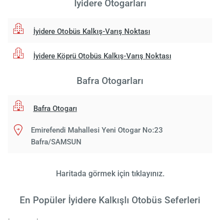
İyidere Otogarları
İyidere Otobüs Kalkış-Varış Noktası
İyidere Köprü Otobüs Kalkış-Varış Noktası
Bafra Otogarları
Bafra Otogarı
Emirefendi Mahallesi Yeni Otogar No:23
Bafra/SAMSUN
Haritada görmek için tıklayınız.
En Popüler İyidere Kalkışlı Otobüs Seferleri