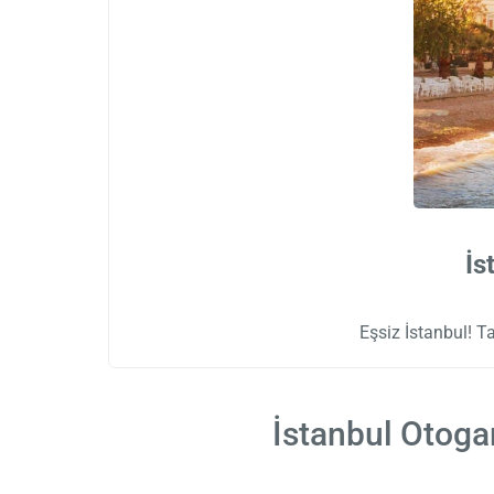
İs
Eşsiz İstanbul! Tar
İstanbul Otogar