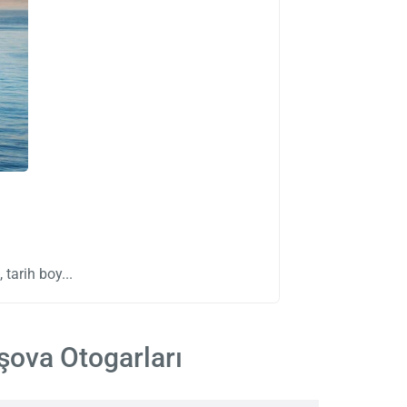
, tarih boy
şova Otogarları