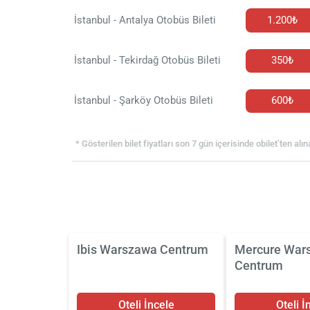
İstanbul - Antalya Otobüs Bileti
1.200₺
İstanbul - Tekirdağ Otobüs Bileti
350₺
İstanbul - Şarköy Otobüs Bileti
600₺
* Gösterilen bilet fiyatları son 7 gün içerisinde obilet’ten alın
Ibis Warszawa Centrum
Mercure War
Centrum
Oteli İncele
Oteli İ