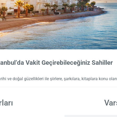
tanbul’da Vakit Geçirebileceğiniz Sahiller
ihi ve doğal güzellikleri ile şiirlere, şarkılara, kitaplara konu olan
ları
Var