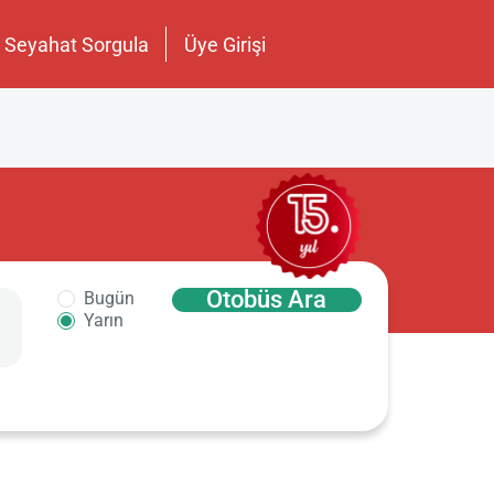
Seyahat Sorgula
Üye Girişi
Otobüs Ara
Bugün
Yarın