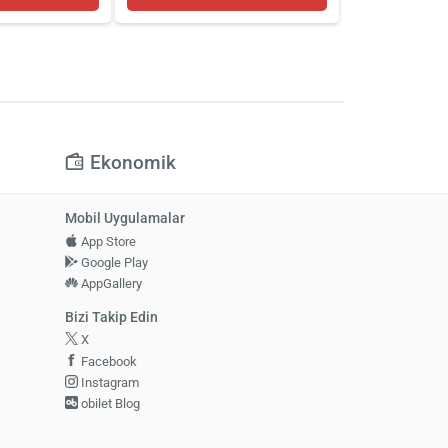
Ekonomik
Mobil Uygulamalar
App Store
Google Play
AppGallery
Bizi Takip Edin
X
Facebook
Instagram
obilet Blog