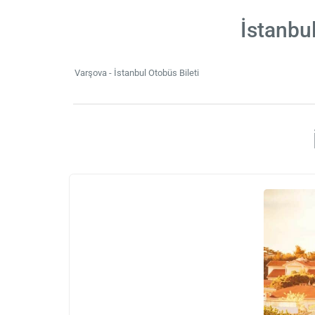
İstanbu
Varşova - İstanbul Otobüs Bileti