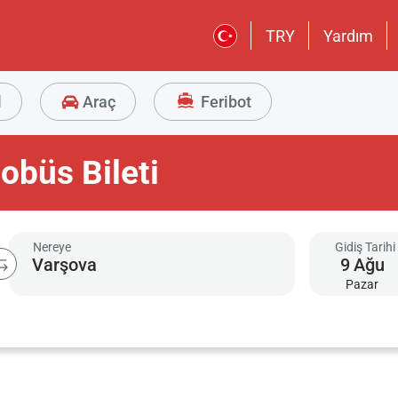
TRY
Yardım
l
Araç
Feribot
obüs Bileti
Nereye
Gidiş Tarihi
9
Ağu
Pazar