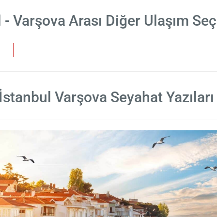
l - Varşova Arası Diğer Ulaşım Seç
İstanbul Varşova Seyahat Yazıları