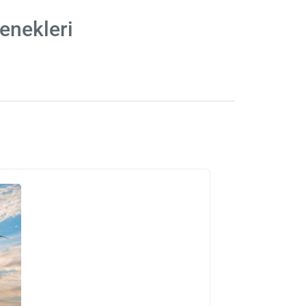
enekleri