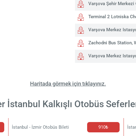
Varşova Şehir Merkezi 
Terminal 2 Lotniska Ch
Varşova Merkez Istasy
Zachodni Bus Station,
Varşova Merkez Istasy
Haritada görmek için tıklayınız.
r İstanbul Kalkışlı Otobüs Seferler
İstanbul - İzmir Otobüs Bileti
910₺
İsta