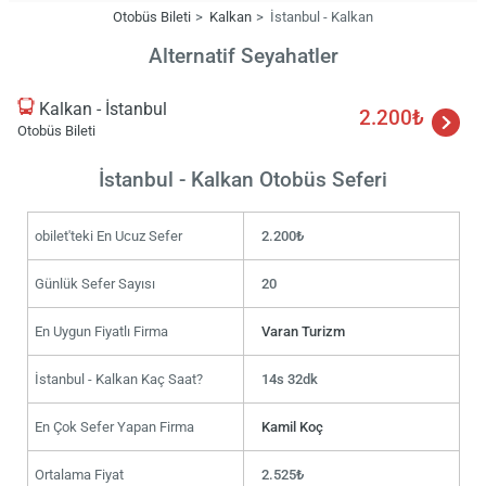
Otobüs Bileti
Kalkan
İstanbul - Kalkan
Alternatif Seyahatler
Kalkan - İstanbul
2.200₺
Otobüs Bileti
İstanbul - Kalkan Otobüs Seferi
obilet'teki En Ucuz Sefer
2.200₺
Günlük Sefer Sayısı
20
En Uygun Fiyatlı Firma
Varan Turizm
İstanbul - Kalkan Kaç Saat?
14s 32dk
En Çok Sefer Yapan Firma
Kamil Koç
Ortalama Fiyat
2.525₺