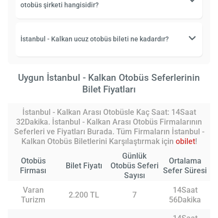
otobüs şirketi hangisidir?
İstanbul - Kalkan ucuz otobüs bileti ne kadardır?
Uygun İstanbul - Kalkan Otobüs Seferlerinin
Bilet Fiyatları
İstanbul - Kalkan Arası Otobüsle Kaç Saat: 14Saat
32Dakika. İstanbul - Kalkan Arası Otobüs Firmalarının
Seferleri ve Fiyatları Burada. Tüm Firmaların İstanbul -
Kalkan Otobüs Biletlerini Karşılaştırmak için
obilet
!
Günlük
Otobüs
Ortalama
Bilet Fiyatı
Otobüs Seferi
Firması
Sefer Süresi
Sayısı
Varan
14Saat
2.200 TL
7
Turizm
56Dakika