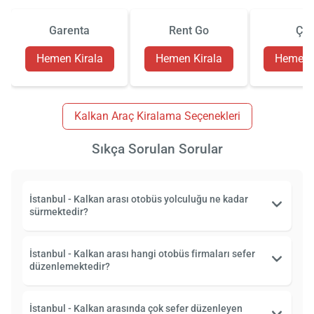
Garenta
Rent Go
Çiz
Hemen Kirala
Hemen Kirala
Hemen K
Kalkan Araç Kiralama Seçenekleri
Sıkça Sorulan Sorular
İstanbul - Kalkan arası otobüs yolculuğu ne kadar
sürmektedir?
İstanbul - Kalkan arası hangi otobüs firmaları sefer
düzenlemektedir?
İstanbul - Kalkan arasında çok sefer düzenleyen