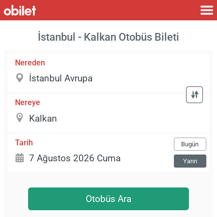
İstanbul - Kalkan Otobüs Bileti
Nereden
Nereye
Tarih
Bugün
Yarın
Otobüs Ara