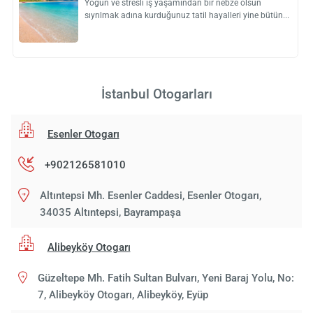
Yoğun ve stresli iş yaşamından bir nebze olsun
sıyrılmak adına kurduğunuz tatil hayalleri yine bütün
İstanbul Otogarları
Esenler Otogarı
+902126581010
Altıntepsi Mh. Esenler Caddesi, Esenler Otogarı,
34035 Altıntepsi, Bayrampaşa
Alibeyköy Otogarı
Güzeltepe Mh. Fatih Sultan Bulvarı, Yeni Baraj Yolu, No:
7, Alibeyköy Otogarı, Alibeyköy, Eyüp