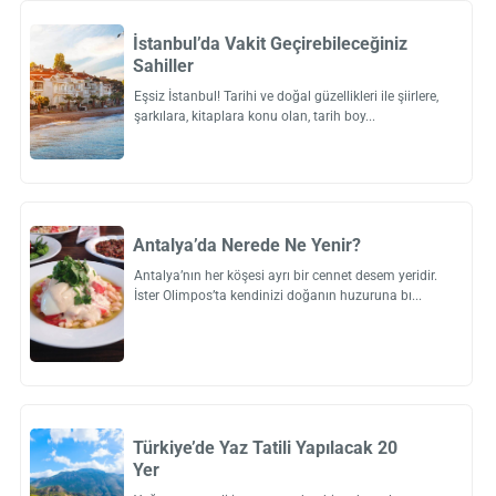
İstanbul’da Vakit Geçirebileceğiniz
Sahiller
Eşsiz İstanbul! Tarihi ve doğal güzellikleri ile şiirlere,
şarkılara, kitaplara konu olan, tarih boy
Antalya’da Nerede Ne Yenir?
Antalya’nın her köşesi ayrı bir cennet desem yeridir.
İster Olimpos’ta kendinizi doğanın huzuruna bı
Türkiye’de Yaz Tatili Yapılacak 20
Yer