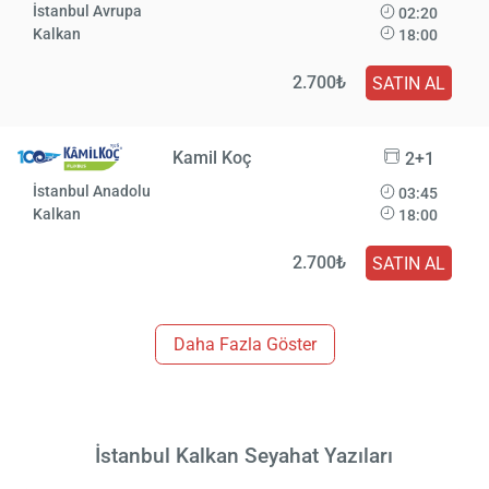
İstanbul Avrupa
02:20
Kalkan
18:00
2.700₺
SATIN AL
Kamil Koç
2+1
İstanbul Anadolu
03:45
Kalkan
18:00
2.700₺
SATIN AL
Daha Fazla Göster
İstanbul Kalkan Seyahat Yazıları