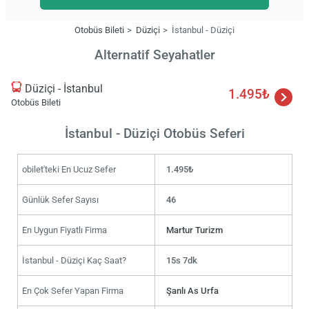
Otobüs Bileti
Düziçi
İstanbul - Düziçi
Alternatif Seyahatler
Düziçi - İstanbul
1.495₺
Otobüs Bileti
İstanbul - Düziçi Otobüs Seferi
obilet'teki En Ucuz Sefer
1.495₺
Günlük Sefer Sayısı
46
En Uygun Fiyatlı Firma
Martur Turizm
İstanbul - Düziçi Kaç Saat?
15s 7dk
En Çok Sefer Yapan Firma
Şanlı As Urfa