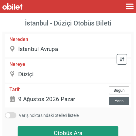
İstanbul - Düziçi Otobüs Bileti
Nereden
Nereye
Tarih
Bugün
Yarın
Varış noktasındaki otelleri listele
Otobüs Ara