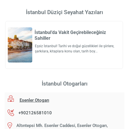
İstanbul Düziçi Seyahat Yazıları
İstanbul’da Vakit Geçirebileceğiniz
Sahiller
Eşsiz İstanbul! Tarihi ve doğal güzellikleri ile şiirlere,
şarkılara, kitaplara konu olan, tarih boy
İstanbul Otogarları
Esenler Otogarı
+902126581010
Altıntepsi Mh. Esenler Caddesi, Esenler Otogarı,