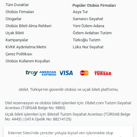
Tüm Duraklar
Popüler Otobüs Firmaları
Otobüs Firmaları
Asya Tur
Otogarlar
Samancı Seyahat
Otobüs Bileti Alma Rehberi
Yeni Özlem Adana
Uçak Bileti
Özlem Ardahan Turizm
Kampanyalar
Türkoğlu Turizm
KVKK Aydınlatma Metni
Lüks Nur Seyahat
Çerez Politikası
Otobüs Kullanım Koşulları
obilet, Türkiye'nin güvenilir otobüs ve uçak bileti platformu.
Otel rezervasyon ve otobüs bileti işlemleri için: Obilet.com Turizm Seyahat
Acentası (TÜRSAB Belge No: 9883)
Uçak bileti işlemleri için: Biletall Turizm Seyahat Acentası (TÜRSAB Belge
No: 4443) | (IATA Üyelik No: 88214125)
İnternet Sitesi’nde çerezler yoluyla kişisel veri işlenmekte olup