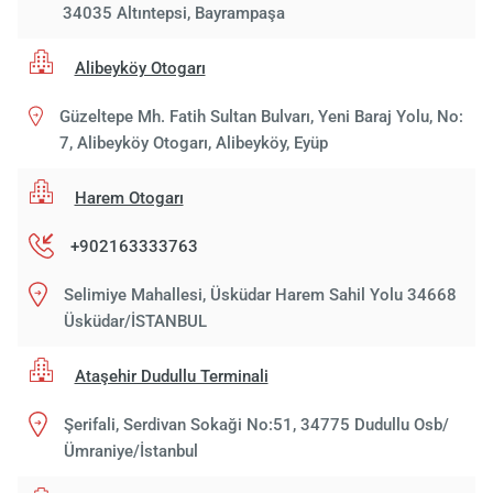
34035 Altıntepsi, Bayrampaşa
Alibeyköy Otogarı
Güzeltepe Mh. Fatih Sultan Bulvarı, Yeni Baraj Yolu, No:
7, Alibeyköy Otogarı, Alibeyköy, Eyüp
Harem Otogarı
+902163333763
Selimiye Mahallesi, Üsküdar Harem Sahil Yolu 34668
Üsküdar/İSTANBUL
Ataşehir Dudullu Terminali
Şerifali, Serdivan Sokaği No:51, 34775 Dudullu Osb/
Ümraniye/İstanbul