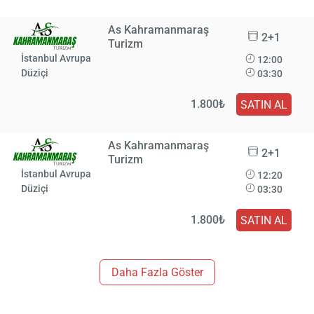
As Kahramanmaraş
2+1
Turizm
İstanbul Avrupa
12:00
Düziçi
03:30
1.800₺
SATIN AL
As Kahramanmaraş
2+1
Turizm
İstanbul Avrupa
12:20
Düziçi
03:30
1.800₺
SATIN AL
Daha Fazla Göster