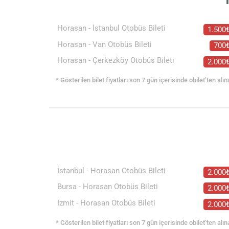
Horasan - İstanbul Otobüs Bileti
1.500
Horasan - Van Otobüs Bileti
700
Horasan - Çerkezköy Otobüs Bileti
2.000
* Gösterilen bilet fiyatları son 7 gün içerisinde obilet’ten alın
İstanbul - Horasan Otobüs Bileti
2.000
Bursa - Horasan Otobüs Bileti
2.000
İzmit - Horasan Otobüs Bileti
2.000
* Gösterilen bilet fiyatları son 7 gün içerisinde obilet’ten alın