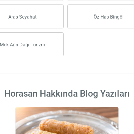
Aras Seyahat
Öz Has Bingöl
Mek Ağrı Dağı Turizm
Horasan Hakkında Blog Yazıları