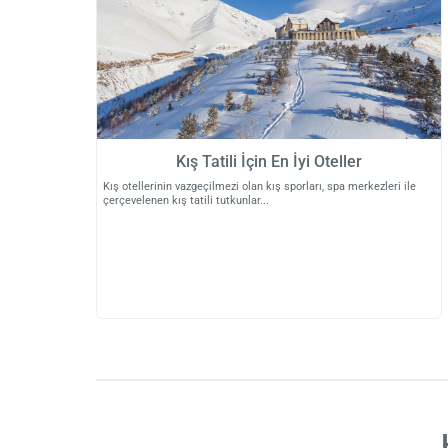
Kış Tatili İçin En İyi Oteller
Kış otellerinin vazgeçilmezi olan kış sporları, spa merkezleri ile
çerçevelenen kış tatili tutkunlar