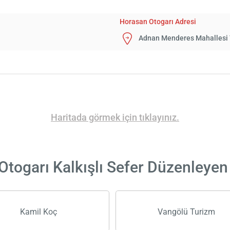
Horasan Otogarı Adresi
Adnan Menderes Mahallesi 
Haritada görmek için tıklayınız.
togarı Kalkışlı Sefer Düzenleyen
Kamil Koç
Vangölü Turizm