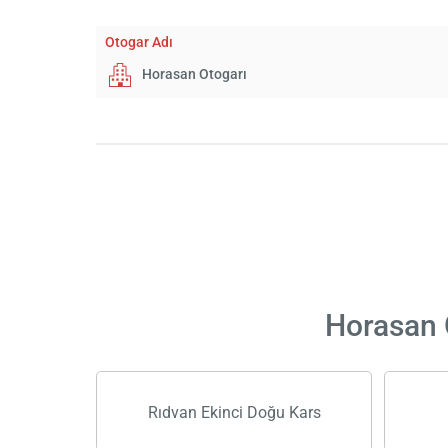
Otogar Adı
Horasan Otogarı
Horasan O
Rıdvan Ekinci Doğu Kars