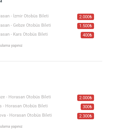
asan - İzmir Otobüs Bileti
2.000₺
asan - Gebze Otobüs Bileti
1.500₺
asan - Kars Otobüs Bileti
400₺
rgulama yapınız
a
ze - Horasan Otobüs Bileti
2.000₺
s - Horasan Otobüs Bileti
300₺
ova - Horasan Otobüs Bileti
2.300₺
rgulama yapınız