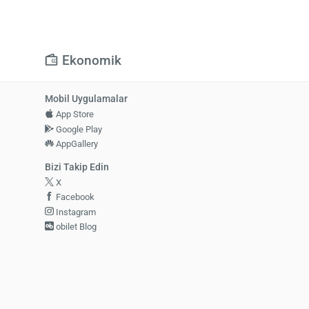
Ekonomik
Mobil Uygulamalar
App Store
Google Play
AppGallery
Bizi Takip Edin
X
Facebook
Instagram
obilet Blog