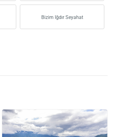
Bizim Iğdır Seyahat