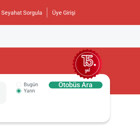
Seyahat Sorgula
Üye Girişi
Otobüs Ara
Bugün
Yarın