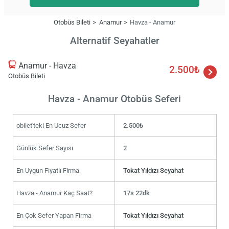
Otobüs Bileti
Anamur
Havza - Anamur
Alternatif Seyahatler
Anamur - Havza
2.500₺
Otobüs Bileti
Havza - Anamur Otobüs Seferi
obilet'teki En Ucuz Sefer
2.500₺
Günlük Sefer Sayısı
2
En Uygun Fiyatlı Firma
Tokat Yıldızı Seyahat
Havza - Anamur Kaç Saat?
17s 22dk
En Çok Sefer Yapan Firma
Tokat Yıldızı Seyahat