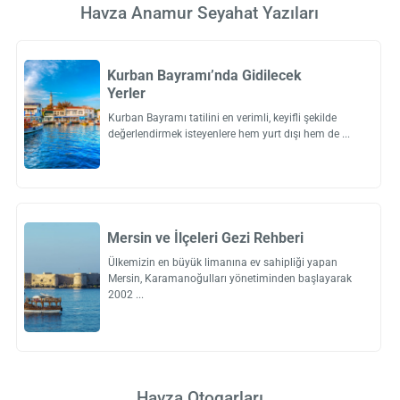
Havza Anamur Seyahat Yazıları
Kurban Bayramı’nda Gidilecek
Yerler
Kurban Bayramı tatilini en verimli, keyifli şekilde
değerlendirmek isteyenlere hem yurt dışı hem de
Mersin ve İlçeleri Gezi Rehberi
Ülkemizin en büyük limanına ev sahipliği yapan
Mersin, Karamanoğulları yönetiminden başlayarak
2002
Havza Otogarları