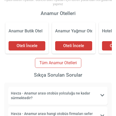
yapınız
Anamur Otelleri
Anamur Butik Otel
Anamur Yağmur Otel
Hotel 
Oteli İncele
Oteli İncele
Ote
Tüm Anamur Otelleri
Sıkça Sorulan Sorular
Havza - Anamur arası otobüs yolculuğu ne kadar
sürmektedir?
Havza - Anamur arası hangi otobüs firmaları sefer