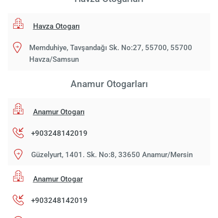
Havza Otogarı
Memduhiye, Tavşandağı Sk. No:27, 55700, 55700
Havza/Samsun
Anamur Otogarları
Anamur Otogarı
+903248142019
Güzelyurt, 1401. Sk. No:8, 33650 Anamur/Mersin
Anamur Otogar
+903248142019