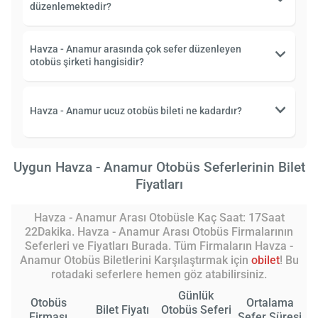
düzenlemektedir?
Havza - Anamur arasında çok sefer düzenleyen
otobüs şirketi hangisidir?
Havza - Anamur ucuz otobüs bileti ne kadardır?
Uygun Havza - Anamur Otobüs Seferlerinin Bilet
Fiyatları
Havza - Anamur Arası Otobüsle Kaç Saat: 17Saat
22Dakika. Havza - Anamur Arası Otobüs Firmalarının
Seferleri ve Fiyatları Burada. Tüm Firmaların Havza -
Anamur Otobüs Biletlerini Karşılaştırmak için
obilet
! Bu
rotadaki seferlere hemen göz atabilirsiniz.
Günlük
Otobüs
Ortalama
Bilet Fiyatı
Otobüs Seferi
Firması
Sefer Süresi