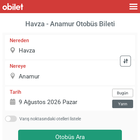
Havza - Anamur Otobüs Bileti
Nereden
Nereye
Tarih
Bugün
Yarın
Varış noktasındaki otelleri listele
Otobüs Ara