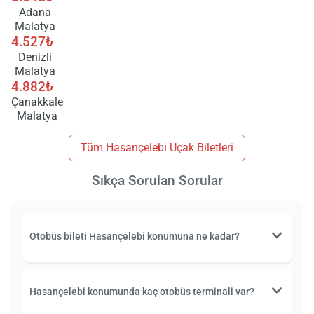
Adana
Malatya
4.527₺
Denizli
Malatya
4.882₺
Çanakkale
Malatya
Tüm Hasançelebi Uçak Biletleri
Sıkça Sorulan Sorular
Otobüs bileti Hasançelebi konumuna ne kadar?
Hasançelebi konumunda kaç otobüs terminali var?