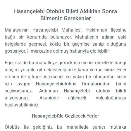
Hasançelebi Otobüs Bileti Aldıktan Sonra
Bilmeniz Gerekenler
Malatya’nın Hasançelebi Mahallesi, Hekimhan ilçesine
bağlı bir konumda bulunuyor. Mahallenin adının eski
belgelerde geçmesi, köklü bir geçmişe sahip olduğunu
gösteriyor. İl merkezine dolmuş hatlarıyla gidilebilir.
Eğer siz de bu mahalleye gitmek isterseniz öncelikle hangi
ulaşım yolu ile gitmek istediğinize karar vermelisiniz. Eğer
otobüs ile gitmek isterseniz en yakın bir otogardan sizin
için uygun
Hasançelebi
otobüs firmaları
ndan birini
seçiyorsunuz. Ardından
Hasançelebi otobüs bileti
alıyorsunuz. Akabinde eğlenceli yolculuğunuza
başlayabilirsiniz.
Hasançelebi’de Gezilecek Yerler
Otobüs ile geldiğiniz bu mahallede şurayı mutlaka