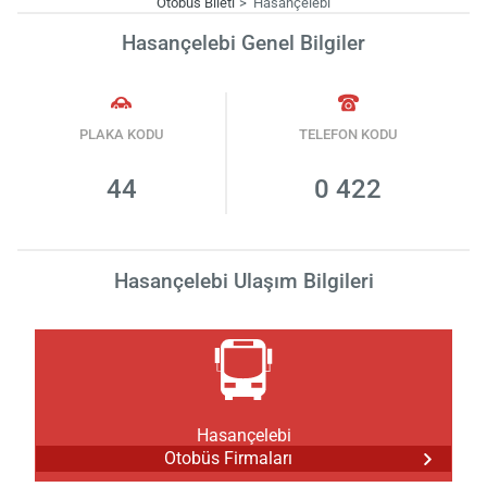
Otobüs Bileti
Hasançelebi
Hasançelebi Genel Bilgiler
PLAKA KODU
TELEFON KODU
44
0 422
Hasançelebi Ulaşım Bilgileri
Hasançelebi
Otobüs Firmaları