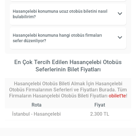
Hasançelebi konumuna ucuz otobüs biletini nasıl
bulabilirim?
Hasançelebi konumuna hangi otobüs firmaları
sefer düzenliyor?
En Çok Tercih Edilen Hasançelebi Otobüs
Seferlerinin Bilet Fiyatları
Hasançelebi Otobüs Bileti Almak İçin Hasançelebi
Otobüs Firmalarının Seferleri ve Fiyatları Burada. Tüm
Firmaların Hasançelebi Otobüs Bileti Fiyatları
obilet'te
!
Rota
Fiyat
İstanbul - Hasançelebi
2.300 TL