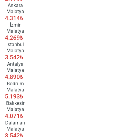
Ankara
Malatya
4.314₺
İzmir
Malatya
4.269₺
İstanbul
Malatya
3.542₺
Antalya
Malatya
4.890₺
Bodrum
Malatya
5.193₺
Balıkesir
Malatya
4.071₺
Dalaman
Malatya
3.542₺