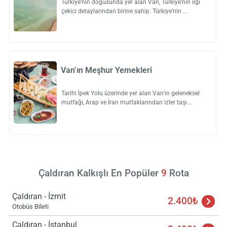
Türkiye’nin doğusunda yer alan Van, Türkiye’nin ilgi
çekici detaylarından birine sahip. Türkiye’nin
Van’ın Meşhur Yemekleri
Tarihi İpek Yolu üzerinde yer alan Van’ın geleneksel
mutfağı, Arap ve İran mutfaklarından izler taşı
Çaldıran Kalkışlı En Popüler
9
Rota
Çaldıran - İzmit
2.400₺
Otobüs Bileti
Çaldıran - İstanbul