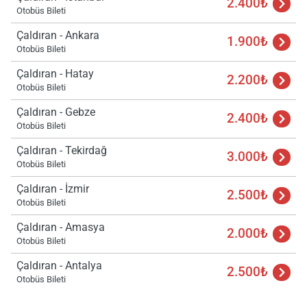
2.400₺
Otobüs Bileti
Yükle
lüt
Çaldıran - Ankara
1.900₺
bekl
Otobüs Bileti
Çaldıran - Hatay
2.200₺
Otobüs Bileti
Çaldıran - Gebze
2.400₺
Otobüs Bileti
Çaldıran - Tekirdağ
3.000₺
Otobüs Bileti
Çaldıran - İzmir
2.500₺
Otobüs Bileti
Çaldıran - Amasya
2.000₺
Otobüs Bileti
Çaldıran - Antalya
2.500₺
Otobüs Bileti