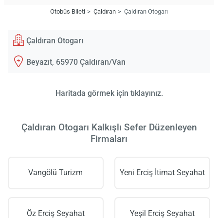
Otobüs Bileti
Çaldıran
Çaldıran Otogarı
Çaldıran Otogarı
Beyazıt, 65970 Çaldıran/Van
Haritada görmek için tıklayınız.
Çaldıran Otogarı Kalkışlı Sefer Düzenleyen
Firmaları
Vangölü Turizm
Yeni Erciş İtimat Seyahat
Öz Erciş Seyahat
Yeşil Erciş Seyahat