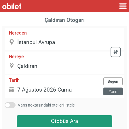
Çaldıran Otogarı
Nereden
Nereye
Tarih
Bugün
Yarın
Varış noktasındaki otelleri listele
Otobüs Ara