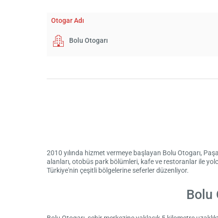
Otogar Adı
Bolu Otogarı
2010 yılında hizmet vermeye başlayan ​Bolu Otogarı, Paş
alanları, otobüs park bölümleri, kafe ve restoranlar ile y
Türkiye'nin çeşitli bölgelerine seferler düzenliyor.
Bolu 