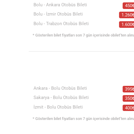
Bolu - Ankara Otobüs Bileti
450
Bolu - İzmir Otobüs Bileti
1.260
Bolu - Trabzon Otobüs Bileti
1.600
* Gösterilen bilet fiyatları son 7 gün içerisinde obilet’ten alın
Ankara - Bolu Otobüs Bileti
395
Sakarya - Bolu Otobüs Bileti
350
İzmit - Bolu Otobüs Bileti
400
* Gösterilen bilet fiyatları son 7 gün içerisinde obilet’ten alın