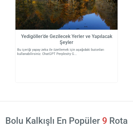
Yedigöller’de Gezilecek Yerler ve Yapılacak
Şeyler
Bu içeriği yapay zeka ile özetlemek için aşağıdaki butonları
kullanabilirsiniz. ChatGPT Perplexity G
Bolu Kalkışlı En Popüler
9
Rota