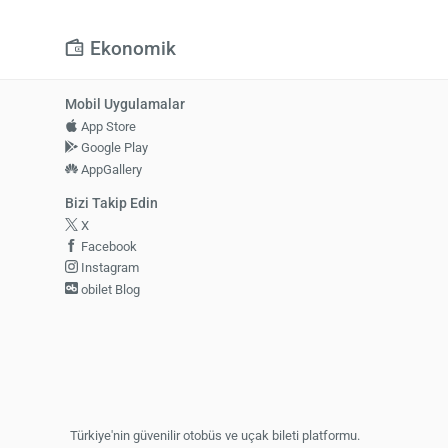
Ekonomik
Mobil Uygulamalar
App Store
Google Play
AppGallery
Bizi Takip Edin
X
Facebook
Instagram
obilet Blog
Türkiye'nin güvenilir otobüs ve uçak bileti platformu.