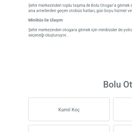
Şehir merkezinden toplu taşıma ile Bolu Otogar’a gitmek ist
ana arterlerden geçen otobüs hatları, gün boyu hizmet veri
Minibüs ile Ulaşım
Şehir merkezinden otogara gitmek için minibüsler de yolcula
seçeneği oluşturuyor..
Bolu Ot
Kamil Koç