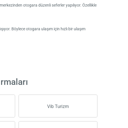
 merkezinden otogara düzenli seferler yapılıyor. Özellikle
şıyor. Böylece otogara ulaşım için hızlı bir ulaşım
irmaları
Vib Turizm