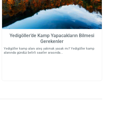
Yedigöller’de Kamp Yapacakların Bilmesi
Gerekenler
Yedigöller kamp alanı ateş yakmak yasak mı? Yedigöller kamp
alanında gündüz belirli saatler arasında