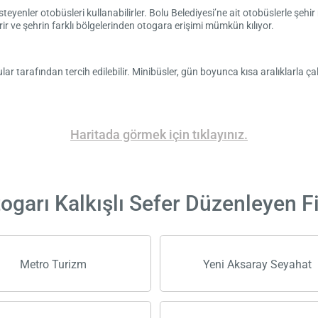
eyenler otobüsleri kullanabilirler. Bolu Belediyesi’ne ait otobüslerle şehir
r ve şehrin farklı bölgelerinden otogara erişimi mümkün kılıyor.
r tarafından tercih edilebilir. Minibüsler, gün boyunca kısa aralıklarla çalı
Haritada görmek için tıklayınız.
ogarı Kalkışlı Sefer Düzenleyen F
Metro Turizm
Yeni Aksaray Seyahat