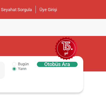
Seyahat Sorgula
Üye Girişi
Otobüs Ara
Bugün
Yarın