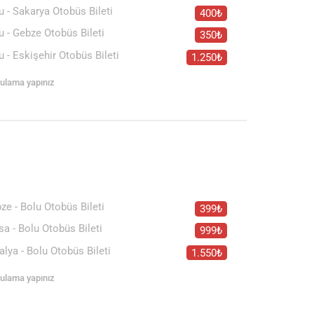
u - Sakarya Otobüs Bileti
400₺
u - Gebze Otobüs Bileti
350₺
u - Eskişehir Otobüs Bileti
1.250₺
rgulama yapınız
ze - Bolu Otobüs Bileti
399₺
sa - Bolu Otobüs Bileti
999₺
alya - Bolu Otobüs Bileti
1.550₺
rgulama yapınız