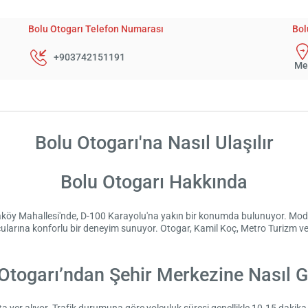
Bolu Otogarı Telefon Numarası
Bol
+903742151191
Me
Bolu Otogarı'na Nasıl Ulaşılır
Bolu Otogarı Hakkında
aköy Mahallesi'nde, D-100 Karayolu'na yakın bir konumda bulunuyor. Mode
olcularına konforlu bir deneyim sunuyor. Otogar, Kamil Koç, Metro Turizm ve
Otogarı’ndan Şehir Merkezine Nasıl Gi