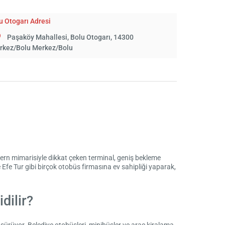
u Otogarı Adresi
Paşaköy Mahallesi, Bolu Otogarı, 14300
rkez/Bolu Merkez/Bolu
rn mimarisiyle dikkat çeken terminal, geniş bekleme
 Efe Tur gibi birçok otobüs firmasına ev sahipliği yaparak,
dilir?