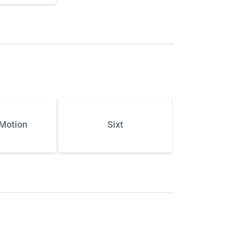
Motion
Sixt