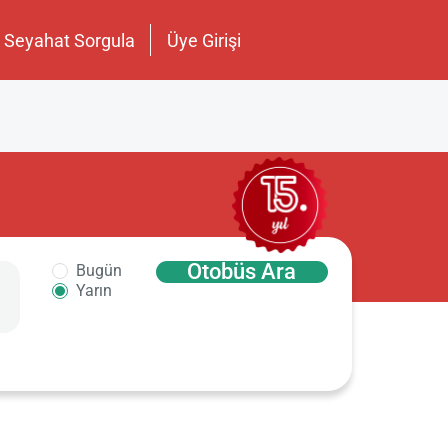
Seyahat Sorgula
Üye Girişi
Otobüs Ara
Bugün
Yarın