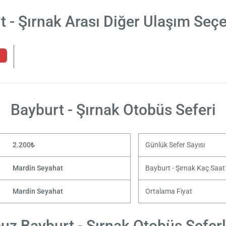
t - Şırnak Arası Diğer Ulaşım Seçe
Bayburt - Şırnak Otobüs Seferi
2.200₺
Günlük Sefer Sayısı
Mardin Seyahat
Bayburt - Şırnak Kaç Saat
Mardin Seyahat
Ortalama Fiyat
uz Bayburt - Şırnak Otobüs Seferl