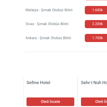
Malatya - Şırnak Otobüs Bileti
1.600₺
Sivas - Şırnak Otobüs Bileti
2.200₺
Ankara - Şırnak Otobüs Bileti
1.700₺
Sefine Hotel
Sehr-I Nuh Ho
Oteli İncele
Oteli İ