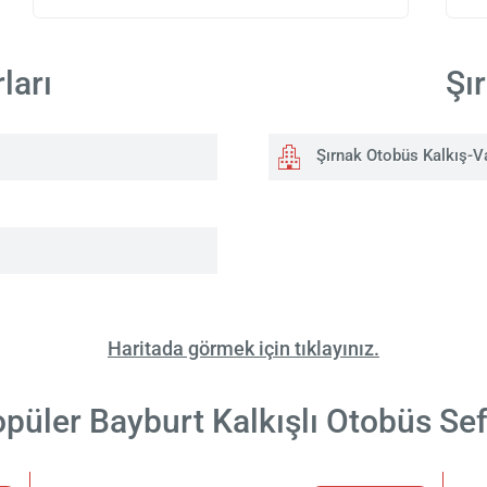
ları
Şı
Şırnak Otobüs Kalkış-V
Haritada görmek için tıklayınız.
püler Bayburt Kalkışlı Otobüs Sef