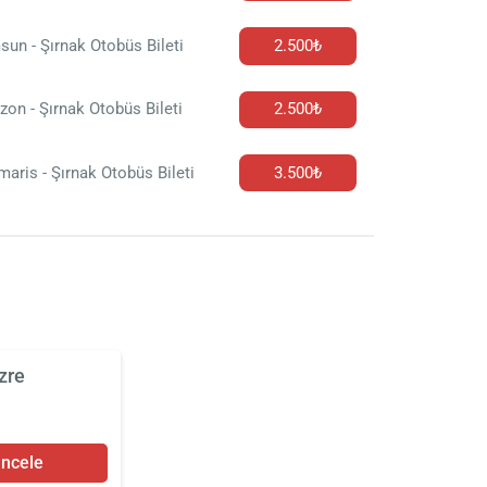
un - Şırnak Otobüs Bileti
2.500₺
zon - Şırnak Otobüs Bileti
2.500₺
aris - Şırnak Otobüs Bileti
3.500₺
zre
İncele