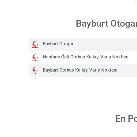
Bayburt Otogar
Bayburt Otogarı
Hastane Önü Otobüs Kalkış-Varış Noktası
Bayburt Otobüs Kalkış-Varış Noktası
En Po