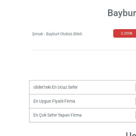
Baybur
2.200₺
Şırnak - Bayburt Otobüs Bileti
obilet'teki En Ucuz Sefer
En Uygun Fiyatlı Firma
En Çok Sefer Yapan Firma
Uc