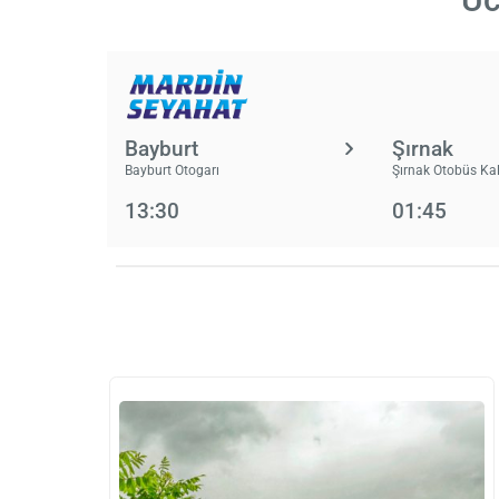
Bayburt
Şırnak
Bayburt Otogarı
Şırnak Otobüs Kal
13:30
01:45