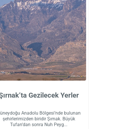
Şırnak’ta Gezilecek Yerler
üneydoğu Anadolu Bölgesi’nde bulunan
şehirlerimizden biridir Şırnak. Büyük
Tufan‘dan sonra Nuh Peyg