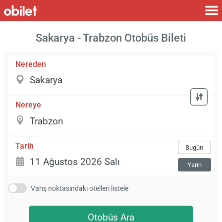
Sakarya - Trabzon Otobüs Bileti
Nereden
Nereye
Tarih
Bugün
Yarın
Varış noktasındaki otelleri listele
Otobüs Ara