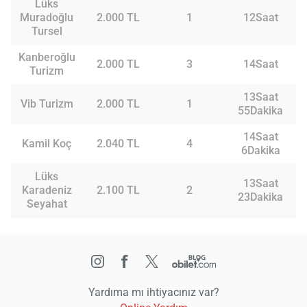
Lüks
Muradoğlu
2.000 TL
1
12Saat
Tursel
Kanberoğlu
2.000 TL
3
14Saat
Turizm
13Saat
Vib Turizm
2.000 TL
1
55Dakika
14Saat
Kamil Koç
2.040 TL
4
6Dakika
Lüks
13Saat
Karadeniz
2.100 TL
2
23Dakika
Seyahat
Yardıma mı ihtiyacınız var?