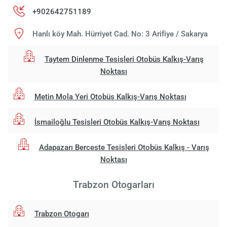
+902642751189
Hanlı köy Mah. Hürriyet Cad. No: 3 Arifiye / Sakarya
Taytem Dinlenme Tesisleri Otobüs Kalkış-Varış
Noktası
Metin Mola Yeri Otobüs Kalkış-Varış Noktası
İsmailoğlu Tesisleri Otobüs Kalkış-Varış Noktası
Adapazarı Berceste Tesisleri Otobüs Kalkış - Varış
Noktası
Trabzon Otogarları
Trabzon Otogarı