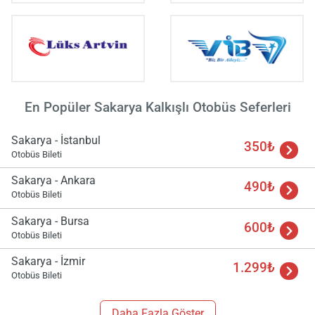
En Popüler Sakarya Kalkışlı Otobüs Seferleri
Sakarya - İstanbul
350₺
Otobüs Bileti
Sakarya - Ankara
490₺
Otobüs Bileti
Sakarya - Bursa
600₺
Otobüs Bileti
Sakarya - İzmir
1.299₺
Otobüs Bileti
Daha Fazla Göster