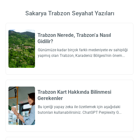
Sakarya Trabzon Seyahat Yazıları
Trabzon Nerede, Trabzon’a Nasıl
Gidilir?
Günümüze kadar birçok farklı medeniyete ev sahipliği
yapmış olan Trabzon, Karadeniz Bölgesi’nin önem
Trabzon Kart Hakkında Bilinmesi
Gerekenler
Bu içeriği yapay zeka ile özetlemek için aşağıdaki
butonları kullanabilirsiniz. ChatGPT Perplexity G