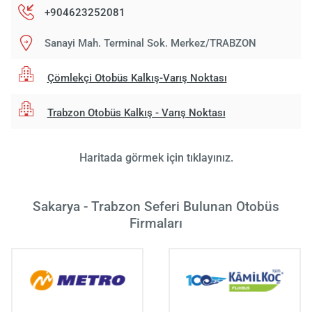
+904623252081
Sanayi Mah. Terminal Sok. Merkez/TRABZON
Çömlekçi Otobüs Kalkış-Varış Noktası
Trabzon Otobüs Kalkış - Varış Noktası
Haritada görmek için tıklayınız.
Sakarya - Trabzon Seferi Bulunan Otobüs
Firmaları
Yükle
lüt
bekl