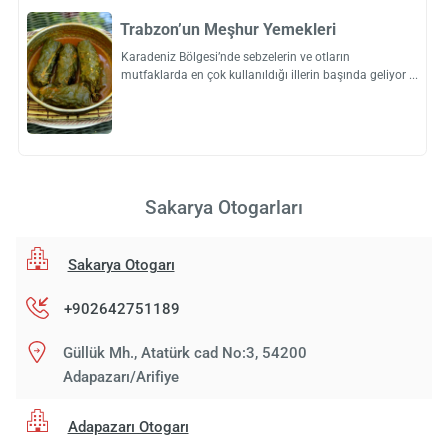
Trabzon’un Meşhur Yemekleri
Karadeniz Bölgesi’nde sebzelerin ve otların
mutfaklarda en çok kullanıldığı illerin başında geliyor
Sakarya Otogarları
Sakarya Otogarı
+902642751189
Güllük Mh., Atatürk cad No:3, 54200
Adapazarı/Arifiye
Adapazarı Otogarı