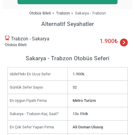
Otobüs Bileti
Trabzon
Sakarya - Trabzon
Alternatif Seyahatler
Trabzon - Sakarya
1.900₺
Otobüs Bileti
Sakarya - Trabzon Otobüs Seferi
obilet'teki En Ucuz Sefer
1.900₺
Günlük Sefer Sayısı
32
En Uygun Fiyatlı Firma
Metro Turizm
Sakarya - Trabzon Kaç Saat?
13s 59dk
En Çok Sefer Yapan Firma
Ali Osman Ulusoy