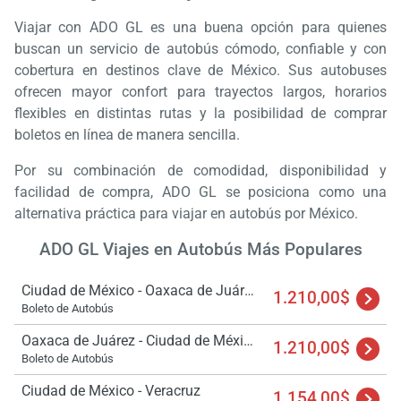
fav
Viajar con ADO GL es una buena opción para quienes
buscan un servicio de autobús cómodo, confiable y con
cobertura en destinos clave de México. Sus autobuses
ofrecen mayor confort para trayectos largos, horarios
flexibles en distintas rutas y la posibilidad de comprar
boletos en línea de manera sencilla.
Por su combinación de comodidad, disponibilidad y
facilidad de compra, ADO GL se posiciona como una
alternativa práctica para viajar en autobús por México.
ADO GL Viajes en Autobús Más Populares
Ciudad de México - Oaxaca de Juárez
1.210,00$
Boleto de Autobús
Oaxaca de Juárez - Ciudad de México
1.210,00$
Boleto de Autobús
Ciudad de México - Veracruz
1.154,00$