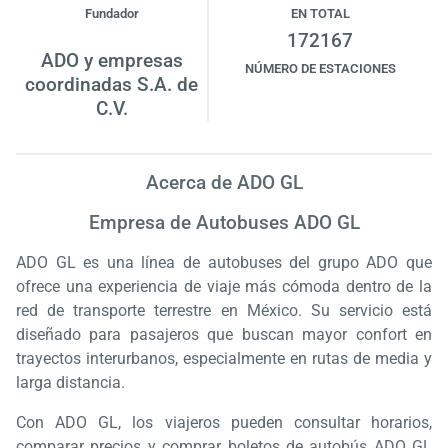
Fundador
EN TOTAL
172167
ADO y empresas
NÚMERO DE ESTACIONES
coordinadas S.A. de
C.V.
Acerca de ADO GL
Empresa de Autobuses ADO GL
ADO GL es una línea de autobuses del grupo ADO que
ofrece una experiencia de viaje más cómoda dentro de la
red de transporte terrestre en México. Su servicio está
diseñado para pasajeros que buscan mayor confort en
trayectos interurbanos, especialmente en rutas de media y
larga distancia.
Con ADO GL, los viajeros pueden consultar horarios,
comparar precios y comprar boletos de autobús ADO GL