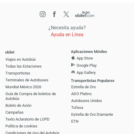
¿Necesita ayuda?
Ayuda en Línea
Aplicaciones Móviles
obilet
App Store
Viajes en Autobús
Google Play
Todas las Estaciones
App Gallery
Transportistas
Terminales de Autobuses
Transportistas Populares
Mundial México 2026
Estrella de Oro
Guía de Compra de boletos de
ADO Platino
Autobús
Autobuses Unidos
Boleto de Avión
Tufesa
Campañas
Estrella de Oro Diamante
Texto Aclaratorio de LOPD
ETN
Política de cookies
Condiciones de úso del Autobús