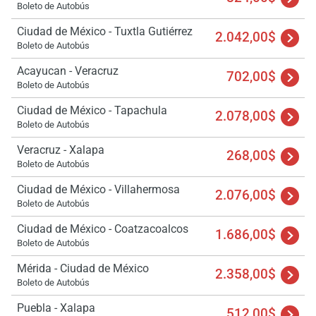
Boleto de Autobús
Ciudad de México - Tuxtla Gutiérrez
2.042,00$
Boleto de Autobús
Acayucan - Veracruz
702,00$
Boleto de Autobús
Ciudad de México - Tapachula
2.078,00$
Boleto de Autobús
Veracruz - Xalapa
268,00$
Boleto de Autobús
Ciudad de México - Villahermosa
2.076,00$
Boleto de Autobús
Ciudad de México - Coatzacoalcos
1.686,00$
Boleto de Autobús
Mérida - Ciudad de México
2.358,00$
Boleto de Autobús
Puebla - Xalapa
512,00$