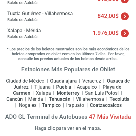
Boleto de Autobús
Tuxtla Gutiérrez - Villahermosa
842,00$
Boleto de Autobús
Xalapa - Mérida
1.976,00$
Boleto de Autobús
* Los precios de los boletos mostrados son los más económicos de los
boletos comprados en obilet.com en los últimos 7 días. Por favor,
consulte los precios actuales de los boletos desde arriba.
Estaciones Más Populares de Obilet
Ciudad de México
Guadalajara
Veracruz
Oaxaca de
Juárez
Tijuana
Puebla
Acapulco
Playa del
Carmen
Xalapa
Monterrey
San Luis Potosí
Cancún
Mérida
Tehuacán
Villahermosa
Tecolutla
Nogales
Tampico
Irapuato
Coatzacoalcos
ADO GL Terminal de Autobuses
47 Más Visitada
Haga clic para ver en el mapa.