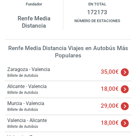
Fundador
EN TOTAL
172173
Renfe Media
NÚMERO DE ESTACIONES
Distancia
Renfe Media Distancia Viajes en Autobús Más
Populares
Zaragoza - Valencia
35,00€
Billete de Autobús
Alicante - Valencia
18,00€
Billete de Autobús
Murcia - Valencia
29,00€
Billete de Autobús
Valencia - Alicante
18,00€
Billete de Autobús