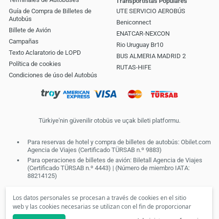
Transportistas Populares
Guía de Compra de Billetes de
UTE SERVICIO AEROBÚS
Autobús
Beniconnect
Billete de Avión
ENATCAR-NEXCON
Campañas
Rio Uruguay Br10
Texto Aclaratorio de LOPD
BUS ALMERIA MADRID 2
Política de cookies
RUTAS-HIFE
Condiciones de úso del Autobús
Türkiye'nin güvenilir otobüs ve uçak bileti platformu.
Para reservas de hotel y compra de billetes de autobús: Obilet.com
Agencia de Viajes (Certificado TÜRSAB n.º 9883)
Para operaciones de billetes de avión: Biletall Agencia de Viajes
(Certificado TÜRSAB n.º 4443) | (Número de miembro IATA:
88214125)
Los datos personales se procesan a través de cookies en el sitio
web y las cookies necesarias se utilizan con el fin de proporcionar
servicios de la sociedad de la información. De acuerdo con sus