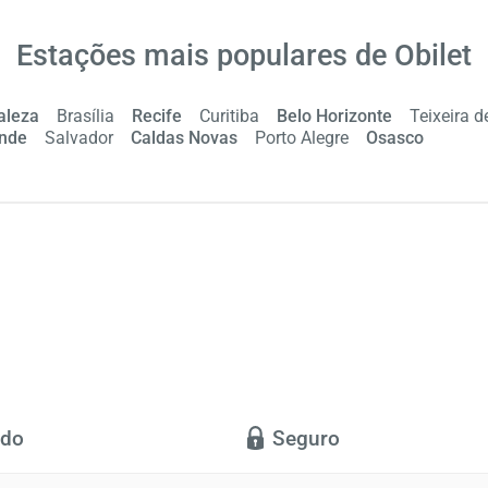
Estações mais populares de Obilet
aleza
Brasília
Recife
Curitiba
Belo Horizonte
Teixeira d
nde
Salvador
Caldas Novas
Porto Alegre
Osasco
ido
Seguro