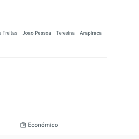
e Freitas
Joao Pessoa
Teresina
Arapiraca
Económico