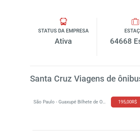
STATUS DA EMPRESA
ESTA
Ativa
64668 E
Santa Cruz Viagens de ônibu
São Paulo - Guaxupé Bilhete de Onibus
195,00R$