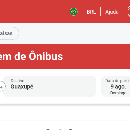
BRL
Ajuda
alsas
em de Ônibus
Destino
Data de parti
9
ago.
Domingo