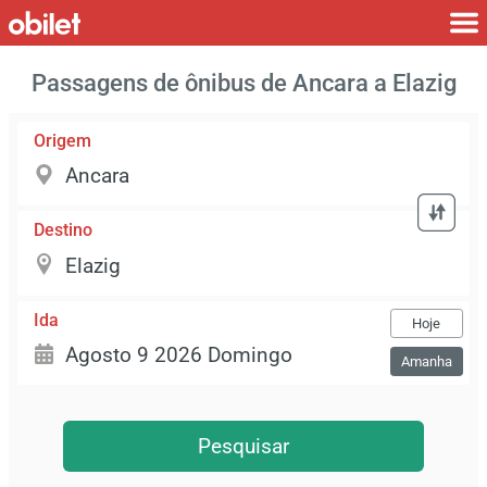
Passagens de ônibus de Ancara a Elazig
Origem
Destino
Ida
Hoje
Amanha
Pesquisar