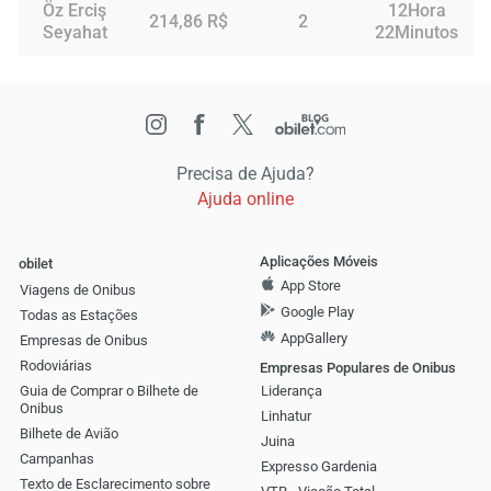
Öz Erciş
12Hora
214,86 R$
2
Seyahat
22Minutos
Precisa de Ajuda?
Ajuda online
Aplicações Móveis
obilet
App Store
Viagens de Onibus
Google Play
Todas as Estações
AppGallery
Empresas de Onibus
Rodoviárias
Empresas Populares de Onibus
Guia de Comprar o Bilhete de
Liderança
Onibus
Linhatur
Bilhete de Avião
Juina
Campanhas
Expresso Gardenia
Texto de Esclarecimento sobre