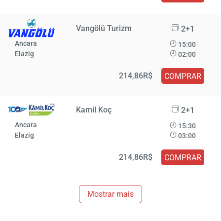
Vangölü Turizm
2+1
Ancara
15:00
Elazig
02:00
214,86R$
COMPRAR
Kamil Koç
2+1
Ancara
15:30
Elazig
03:00
214,86R$
COMPRAR
Mostrar mais