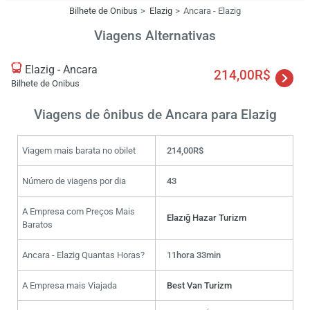
Bilhete de Onibus
Elazig
Ancara - Elazig
Viagens Alternativas
Elazig - Ancara
214,00R$
Bilhete de Onibus
Viagens de ônibus de Ancara para Elazig
Viagem mais barata no obilet
214,00R$
Número de viagens por dia
43
A Empresa com Preços Mais
Elazığ Hazar Turizm
Baratos
Ancara - Elazig Quantas Horas?
11hora 33min
A Empresa mais Viajada
Best Van Turizm