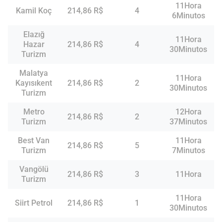
11Hora
Kamil Koç
214,86 R$
4
6Minutos
Elazığ
11Hora
Hazar
214,86 R$
4
30Minutos
Turizm
Malatya
11Hora
Kayısıkent
214,86 R$
2
30Minutos
Turizm
Metro
12Hora
214,86 R$
2
Turizm
37Minutos
Best Van
11Hora
214,86 R$
5
Turizm
7Minutos
Vangölü
214,86 R$
3
11Hora
Turizm
11Hora
Siirt Petrol
214,86 R$
1
30Minutos