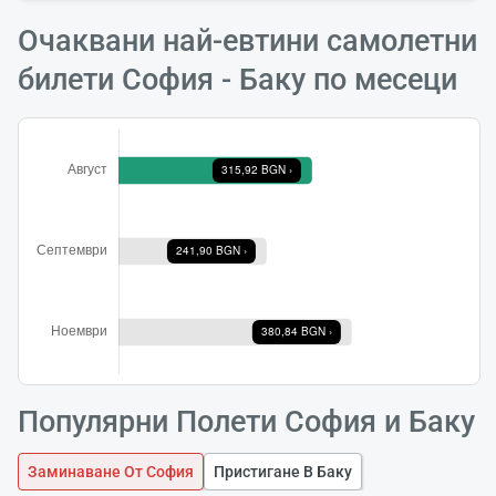
Очаквани най-евтини самолетни
билети София - Баку по месеци
Популярни Полети София и Баку
Заминаване От София
Пристигане В Баку