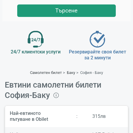
Търсене
24/7 клиентски услуги
Резервирайте своя билет
за 2 минути
Самолетен билет
Баку
София - Баку
Евтини самолетни билети
София-Баку
Най-евтиното
:
315лв
пътуване в Obilet