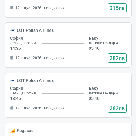
315лв
17 август 2026 - понеделник
LOT Polish Airlines
София
Баку
Летище София
Летище Гейдар Алиев
14:35
05:10
382лв
17 август 2026 - понеделник
LOT Polish Airlines
София
Баку
Летище София
Летище Гейдар Алиев
18:45
05:10
382лв
17 август 2026 - понеделник
Pegasus