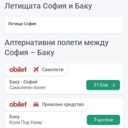
Летищата София и Баку
Летище София
Алтернативни полети между
София – Баку
Самолети
Баку - София
315лв
Самолетен билет
Превозно средство
Баку
Търсене
Коли Под Наем