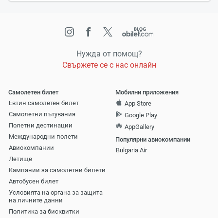
Нужда от помощ?
Свържете се с нас онлайн
Самолетен билет
Мобилни приложения
Евтин самолетен билет
App Store
Самолетни пътувания
Google Play
Полетни дестинации
AppGallery
Международни полети
Популярни авиокомпании
Авиокомпании
Bulgaria Air
Летище
Кампании за самолетни билети
Автобусен билет
Условията на органа за защита
на личните данни
Политика за бисквитки