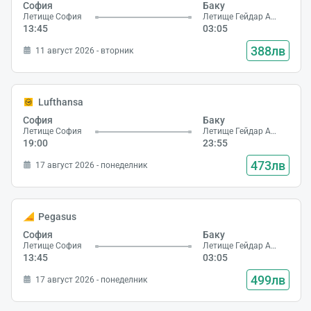
София
Баку
Летище София
Летище Гейдар Алиев
13:45
03:05
388лв
11 август 2026 - вторник
Lufthansa
София
Баку
Летище София
Летище Гейдар Алиев
19:00
23:55
473лв
17 август 2026 - понеделник
Pegasus
София
Баку
Летище София
Летище Гейдар Алиев
13:45
03:05
499лв
17 август 2026 - понеделник