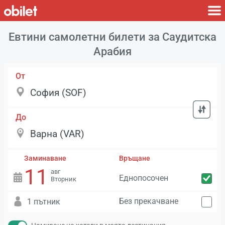
Евтини самолетни билети за Саудитска
Арабия
От
До
Заминаване
Връщане
11
авг
Еднопосочен
Вторник
Без прекачване
1 пътник