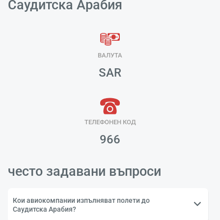
Саудитска Арабия
ВАЛУТА
SAR
ТЕЛЕФОНЕН КОД
966
често задавани въпроси
Кои авиокомпании изпълняват полети до
Саудитска Арабия?