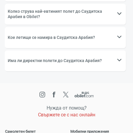
Колко струва най-евтиният полет до Саудитска
Арабия в Obilet?
Кое летище се намира в Саудитска Арабия?
Има ли директни полети до Саудитска Арабия?
Нужда от помощ?
Свържете се с нас онлайн
Самолетен билет
Мобилни приложения