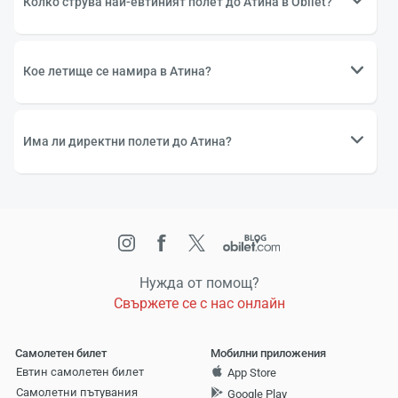
Колко струва най-евтиният полет до Атина в Obilet?
Кое летище се намира в Атина?
Има ли директни полети до Атина?
Нужда от помощ?
Свържете се с нас онлайн
Самолетен билет
Мобилни приложения
Евтин самолетен билет
App Store
Самолетни пътувания
Google Play