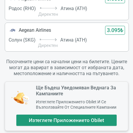
Родос (RHO)
Атина (ATH)
Директен
3.095₺
Aegean Airlines
Солун (SKG)
Атина (ATH)
Директен
Посочените цени са начални цени на билетите. Цените
могат да варират в зависимост от избраната дата,
местоположение и наличността на пътуването.
Ще Бъдеш Уведомяван Веднага За
Кампаниите
Изтеглете Приложението Obilet И Се
Възползвайте От Специалните Кампании
Изтеглете Приложението Obilet