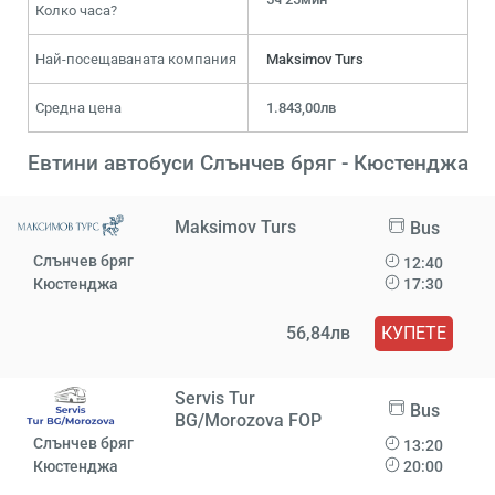
Колко часа?
Най-посещаваната компания
Maksimov Turs
Средна цена
1.843,00лв
Евтини автобуси Слънчев бряг - Кюстенджа
Maksimov Turs
Bus
Слънчев бряг
12:40
Кюстенджа
17:30
56,84лв
КУПЕТЕ
Servis Tur
Bus
BG/Morozova FOP
Слънчев бряг
13:20
Кюстенджа
20:00