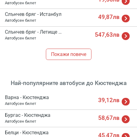
Автобусен билет
Слънчев бряг - Истанбул
49,87лв
Автобусен билет
Слънчев бряг - Летище Истанбул
547,63лв
Автобусен билет
Покажи повече
Най-популярните автобуси до Кюстенджа
Варна - Кюстенджа
39,12лв
Автобусен билет
Бургас - Кюстенджа
58,67лв
Автобусен билет
Белци - Кюстенджа
45,47лв