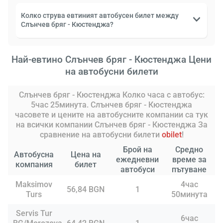
Колко струва евтиният автобусен билет между
Слънчев бряг - Кюстенджа?
Най-евтино Слънчев бряг - Кюстенджа Цени
на автобусни билети
Слънчев бряг - Кюстенджа Колко часа с автобус:
5час 25минута. Слънчев бряг - Кюстенджа
часовете и цените на автобусните компании са тук
на всички компании Слънчев бряг - Кюстенджа За
сравнение на автобусни билети
obilet
!
Брой на
Средно
Автобусна
Цена на
ежедневни
време за
компания
билет
автобуси
пътуване
Maksimov
4час
56,84 BGN
1
Turs
50минута
Servis Tur
6час