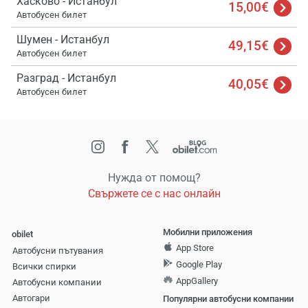
Хасково - Истанбул
15,00€
Автобусен билет
Шумен - Истанбул
49,15€
Автобусен билет
Разград - Истанбул
40,05€
Автобусен билет
Нужда от помощ?
Свържете се с нас онлайн
Мобилни приложения
obilet
App Store
Автобусни пътувания
Google Play
Всички спирки
AppGallery
Автобусни компании
Aвтогари
Популярни автобусни компании