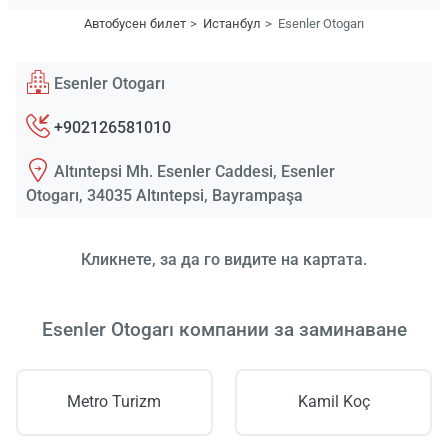
Автобусен билет
Истанбул
Esenler Otogarı
Esenler Otogarı
+902126581010
Altıntepsi Mh. Esenler Caddesi, Esenler
Otogarı, 34035 Altıntepsi, Bayrampaşa
Кликнете, за да го видите на картата.
Esenler Otogarı компании за заминаване
Metro Turizm
Kamil Koç