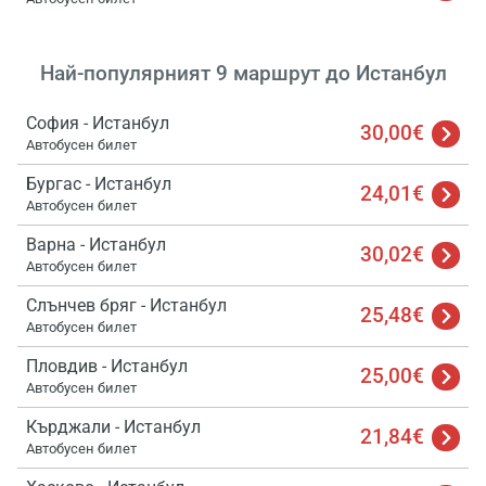
Най-популярният 9 маршрут до Истанбул
София - Истанбул
30,00€
Автобусен билет
Бургас - Истанбул
24,01€
Автобусен билет
Варна - Истанбул
30,02€
Автобусен билет
Слънчев бряг - Истанбул
25,48€
Автобусен билет
Пловдив - Истанбул
25,00€
Автобусен билет
Кърджали - Истанбул
21,84€
Автобусен билет