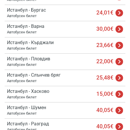
Истанбул - Бургас
24,01€
Автобусен билет
Истанбул - Варна
30,00€
Автобусен билет
Истанбул - Кърджали
23,66€
Автобусен билет
Истанбул - Пловдив
22,00€
Автобусен билет
Истанбул - Слънчев бряг
25,48€
Автобусен билет
Зареж
Мо
Истанбул - Хасково
Изч
15,00€
Автобусен билет
Истанбул - Шумен
40,05€
Автобусен билет
Истанбул - Разград
40,05€
Автобусен билет