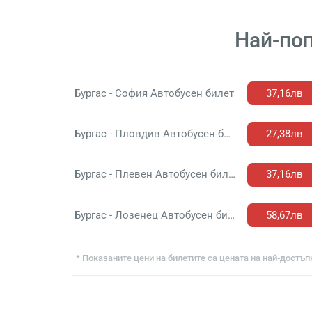
Най-поп
Бургас - София Автобусен билет
37,16лв
Бургас - Пловдив Автобусен билет
27,38лв
Бургас - Плевен Автобусен билет
37,16лв
Бургас - Лозенец Автобусен билет
58,67лв
* Показаните цени на билетите са цената на най-достъпн