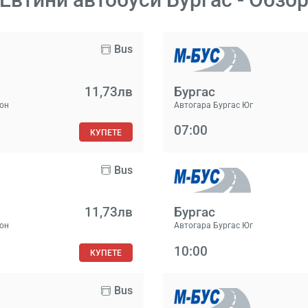
Bus
11,73лв
Бургас
ион
Автогара Бургас Юг
07:00
КУПЕТЕ
Bus
11,73лв
Бургас
ион
Автогара Бургас Юг
10:00
КУПЕТЕ
Bus