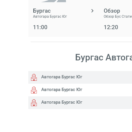
Бургас
Обзор
Автогара Бургас Юг
Обзор Бус Стат
11:00
12:20
Бургас Aвтог
Автогара Бургас Юг
Автогара Бургас Юг
Автогара Бургас Юг