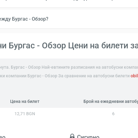
ежду Бургас - Обзор?
и Бургас - Обзор Цени на билети з
инута. Бургас - Обзор Най-евтините разписания на автобусни компа
ички компании Бургас - Обзор За сравнение на автобусни билети
obi
Цена на билет
Брой на ежедневни автоб
12,71 BGN
6
зо
Сигурно