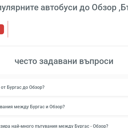
улярните автобуси до Обзор ,
често задавани въпроси
 от Бургас до Обзор?
увания между Бургас и Обзор?
изира най-много пътувания между Бургас - Обзор?