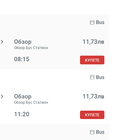
Bus
Обзор
11,73лв
Обзор Бус Статион
08:15
КУПЕТЕ
Bus
Обзор
11,73лв
Обзор Бус Статион
11:20
КУПЕТЕ
Bus