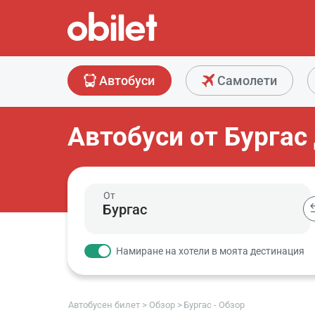
Автобуси
Самолети
Автобуси от Бургас
От
Намиране на хотели в моята дестинация
Автобусен билет
Обзор
Бургас - Обзор