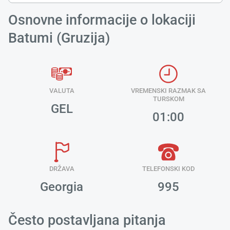
Osnovne informacije o lokaciji
Batumi (Gruzija)
VALUTA
VREMENSKI RAZMAK SA
TURSKOM
GEL
01:00
DRŽAVA
TELEFONSKI KOD
Georgia
995
Često postavljana pitanja