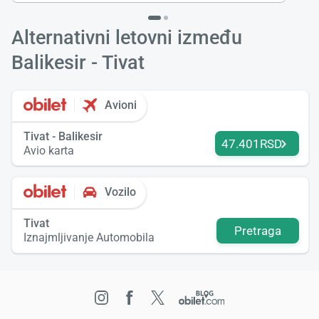
Alternativni letovni između
Balikesir - Tivat
Avioni
Tivat - Balikesir
47.401RSD
Avio karta
Vozilo
Tivat
Pretraga
Iznajmljivanje Automobila