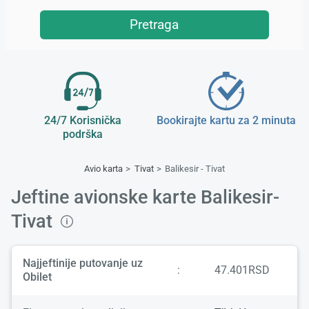
Pretraga
24/7 Korisnička
Bookirajte kartu za 2 minuta
podrška
Avio karta
Tivat
Balikesir - Tivat
Jeftine avionske karte Balikesir-
Tivat
Najjeftinije putovanje uz
:
47.401RSD
Obilet