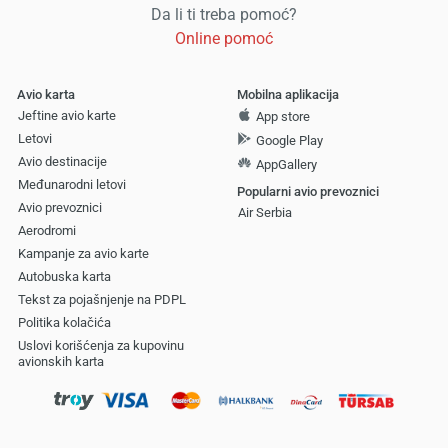
Da li ti treba pomoć?
Online pomoć
Avio karta
Mobilna aplikacija
Jeftine avio karte
App store
Letovi
Google Play
Avio destinacije
AppGallery
Međunarodni letovi
Popularni avio prevoznici
Avio prevoznici
Air Serbia
Aerodromi
Kampanje za avio karte
Autobuska karta
Tekst za pojašnjenje na PDPL
Politika kolačića
Uslovi korišćenja za kupovinu
avionskih karta