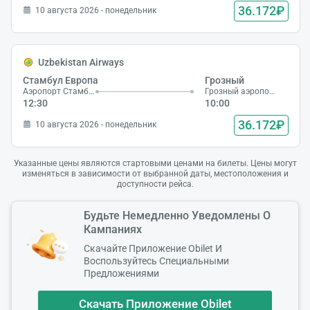
36.172₽
10 августа 2026 - понедельник
Загр
Uzbekistan Airways
Пожал
подож
Стамбул Европа
Грозный
Аэропорт Стамбула
Грозный аэропорт
12:30
10:00
36.172₽
10 августа 2026 - понедельник
Указанные цены являются стартовыми ценами на билеты. Цены могут
изменяться в зависимости от выбранной даты, местоположения и
доступности рейса.
Будьте Немедленно Уведомлены О
Кампаниях
Скачайте Приложение Obilet И
Воспользуйтесь Специальными
Предложениями
Скачать Приложение Obilet