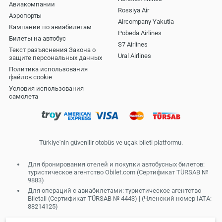
Авиакомпании
Rossiya Air
Аэропорты
Aircompany Yakutia
Кампании по авиабилетам
Pobeda Airlines
Билеты на автобус
S7 Airlines
Текст разъяснения Закона о
Ural Airlines
защите персональных данных
Политика использования
файлов cookie
Условия использования
самолета
Türkiye'nin güvenilir otobüs ve uçak bileti platformu.
Для бронирования отелей и покупки автобусных билетов:
туристическое агентство Obilet.com (Сертификат TÜRSAB №
9883)
Для операций с авиабилетами: туристическое агентство
Biletall (Сертификат TÜRSAB № 4443) | (Членский номер IATA:
88214125)