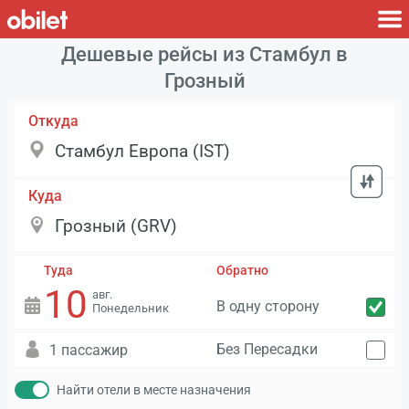
Дешевые рейсы из Стамбул в
Грозный
Откуда
Куда
Туда
Обратно
10
авг.
В одну сторону
Понедельник
Без Пересадки
1 пассажир
Найти отели в месте назначения