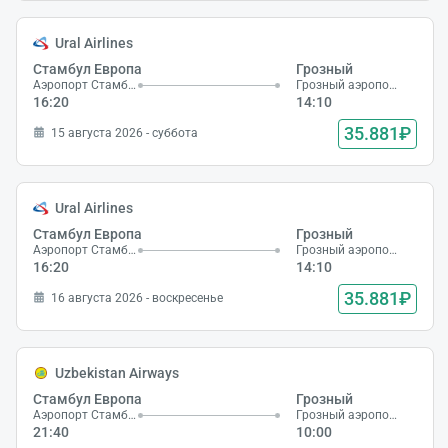
Ural Airlines
Стамбул Европа
Грозный
Аэропорт Стамбула
Грозный аэропорт
16:20
14:10
35.881₽
15 августа 2026 - суббота
Ural Airlines
Стамбул Европа
Грозный
Аэропорт Стамбула
Грозный аэропорт
16:20
14:10
35.881₽
16 августа 2026 - воскресенье
Uzbekistan Airways
Стамбул Европа
Грозный
Аэропорт Стамбула
Грозный аэропорт
21:40
10:00