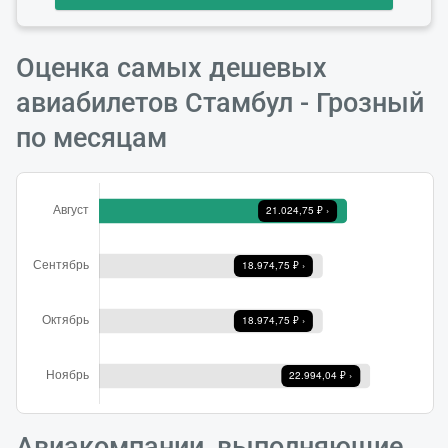
Оценка самых дешевых
авиабилетов Стамбул - Грозный
по месяцам
Авиакомпании, выполняющие