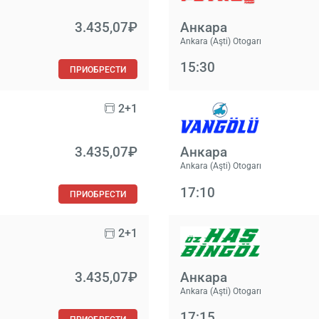
3.435,07₽
Анкара
Ankara (Aşti) Otogarı
15:30
ПРИОБРЕСТИ
2+1
3.435,07₽
Анкара
Ankara (Aşti) Otogarı
17:10
ПРИОБРЕСТИ
2+1
3.435,07₽
Анкара
Ankara (Aşti) Otogarı
17:15