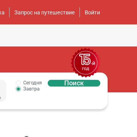
ка
Запрос на путешествие
Войти
Поиск
Сегодня
Завтра
е