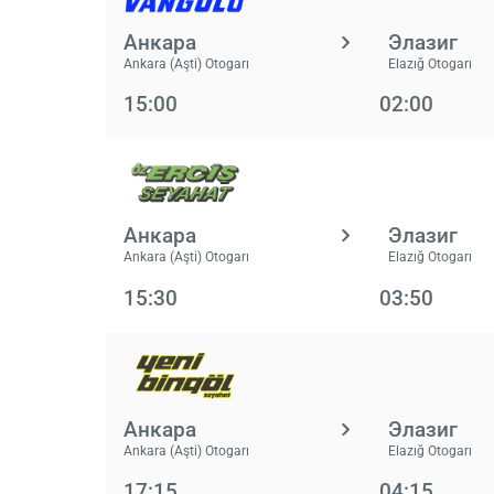
Анкара
Элазиг
Ankara (Aşti) Otogarı
Elazığ Otogarı
15:00
02:00
Анкара
Элазиг
Ankara (Aşti) Otogarı
Elazığ Otogarı
15:30
03:50
Анкара
Элазиг
Ankara (Aşti) Otogarı
Elazığ Otogarı
17:15
04:15