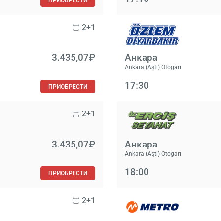
ПРИОБРЕСТИ
2+1
3.435,07₽
Анкара
Ankara (Aşti) Otogarı
17:30
ПРИОБРЕСТИ
2+1
3.435,07₽
Анкара
Ankara (Aşti) Otogarı
18:00
ПРИОБРЕСТИ
2+1