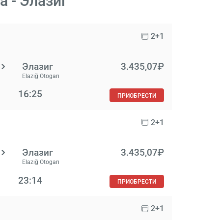
 - Элазиг
2+1
Элазиг
3.435,07₽
Elazığ Otogarı
16:25
ПРИОБРЕСТИ
2+1
Элазиг
3.435,07₽
Elazığ Otogarı
23:14
ПРИОБРЕСТИ
2+1