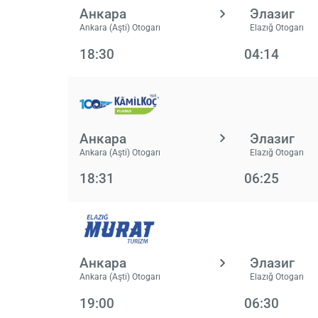
Анкара
Элазиг
Ankara (Aşti) Otogarı
Elazığ Otogarı
18:30
04:14
Анкара
Элазиг
Ankara (Aşti) Otogarı
Elazığ Otogarı
18:31
06:25
Анкара
Элазиг
Ankara (Aşti) Otogarı
Elazığ Otogarı
19:00
06:30