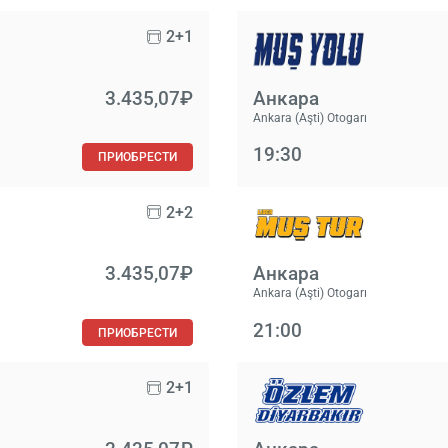
2+1
3.435,07₽
Анкара
Ankara (Aşti) Otogarı
19:30
ПРИОБРЕСТИ
2+2
3.435,07₽
Анкара
Ankara (Aşti) Otogarı
21:00
ПРИОБРЕСТИ
2+1