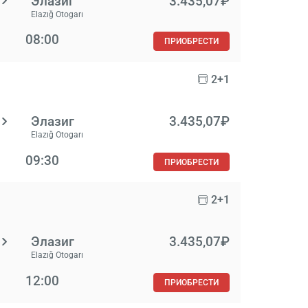
Элазиг
3.435,07₽
Elazığ Otogarı
08:00
ПРИОБРЕСТИ
2+1
Элазиг
3.435,07₽
Elazığ Otogarı
09:30
ПРИОБРЕСТИ
2+1
Элазиг
3.435,07₽
Elazığ Otogarı
12:00
ПРИОБРЕСТИ