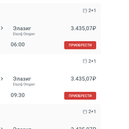
2+1
Элазиг
3.435,07₽
Elazığ Otogarı
06:00
ПРИОБРЕСТИ
2+1
Элазиг
3.435,07₽
Elazığ Otogarı
09:30
ПРИОБРЕСТИ
2+1