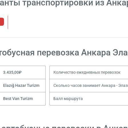
анты транспортировки из Анка
тобусная перевозка Анкара Эла
3.435,00₽
Количество ежедневных перевозок
Elazığ Hazar Turizm
Сколько часов занимает Анкара - Элаз
Best Van Turizm
Балл маршрута