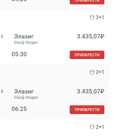
ПРИОБРЕСТИ
2+1
Элазиг
3.435,07₽
Elazığ Otogarı
05:30
ПРИОБРЕСТИ
2+1
Элазиг
3.435,07₽
Elazığ Otogarı
06:25
ПРИОБРЕСТИ
2+1