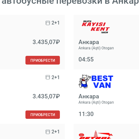
автобусные перевозки в Анкара
2+1
3.435,07₽
Анкара
Ankara (Aşti) Otogarı
04:55
ПРИОБРЕСТИ
2+1
3.435,07₽
Анкара
Ankara (Aşti) Otogarı
11:30
ПРИОБРЕСТИ
2+1