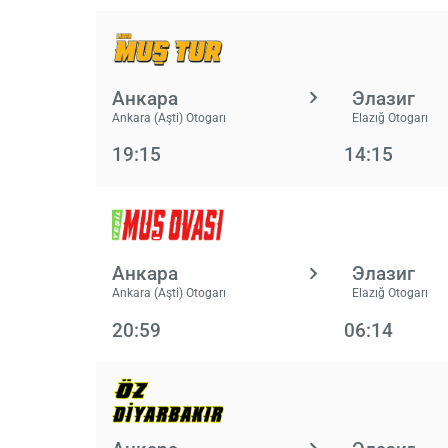
Анкара
Элазиг
Ankara (Aşti) Otogarı
Elazığ Otogarı
19:15
14:15
Анкара
Элазиг
Ankara (Aşti) Otogarı
Elazığ Otogarı
20:59
06:14