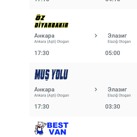
Анкара
Элазиг
Ankara (Aşti) Otogarı
Elazığ Otogarı
17:30
05:00
Анкара
Элазиг
Ankara (Aşti) Otogarı
Elazığ Otogarı
17:30
03:30