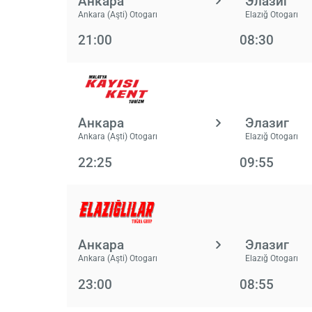
Анкара
Элазиг
Ankara (Aşti) Otogarı
Elazığ Otogarı
21:00
08:30
Анкара
Элазиг
Ankara (Aşti) Otogarı
Elazığ Otogarı
22:25
09:55
Анкара
Элазиг
Ankara (Aşti) Otogarı
Elazığ Otogarı
23:00
08:55