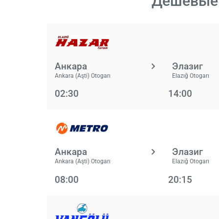
Дешевые 
Анкара
Элазиг
Ankara (Aşti) Otogarı
Elazığ Otogarı
02:30
14:00
Анкара
Элазиг
Ankara (Aşti) Otogarı
Elazığ Otogarı
08:00
20:15