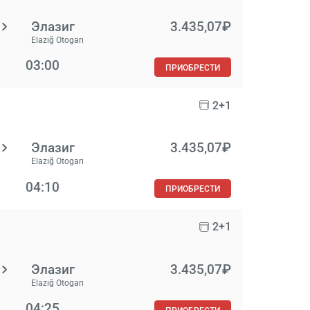
Элазиг
3.435,07₽
Elazığ Otogarı
03:00
ПРИОБРЕСТИ
2+1
Элазиг
3.435,07₽
Elazığ Otogarı
04:10
ПРИОБРЕСТИ
2+1
Элазиг
3.435,07₽
Elazığ Otogarı
04:25