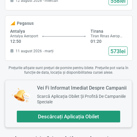
558lei
12 august 2026 - miercuri
Pegasus
Antalya
Tirana
Antalya Aeroport
Tiran Rinas Aeroport
12:50
01:20
573lei
11 august 2026 - marți
Prețurile afișate sunt prețuri de pornire pentru bilete. Prețurile pot varia în
funcție de data, locația și disponibilitatea cursei alese.
Vei Fi Informat Imediat Despre Campanii
Scarcă Aplicația Obilet Și Profită De Campaniile
Speciale
Descărcați Aplicația Obilet