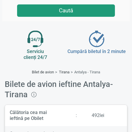
Caută
Serviciu
Cumpără biletul în 2 minute
clienți 24/7
Bilet de avion
Tirana
Antalya - Tirana
Bilete de avion ieftine Antalya-
Tirana
Călătoria cea mai
:
492lei
ieftină pe Obilet