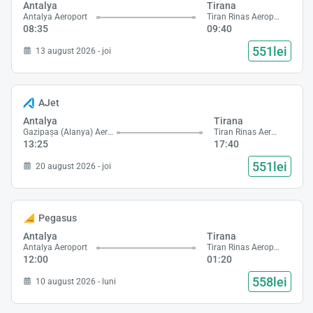
Antalya
Tirana
Antalya Aeroport
Tiran Rinas Aeroport
08:35
09:40
551lei
13 august 2026 - joi
AJet
Antalya
Tirana
Gazipaşa (Alanya) Aeroport
Tiran Rinas Aeroport
13:25
17:40
551lei
20 august 2026 - joi
Pegasus
Antalya
Tirana
Antalya Aeroport
Tiran Rinas Aeroport
12:00
01:20
558lei
10 august 2026 - luni