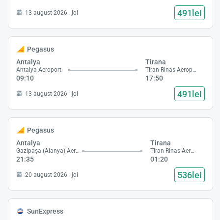
491lei
13 august 2026 - joi
Pegasus
Antalya
Tirana
Antalya Aeroport
Tiran Rinas Aeroport
09:10
17:50
491lei
13 august 2026 - joi
Pegasus
Antalya
Tirana
Gazipaşa (Alanya) Aeroport
Tiran Rinas Aeroport
21:35
01:20
536lei
20 august 2026 - joi
SunExpress